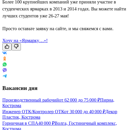
Более 100 крупнейших компаний уже приняли участие в
студенческих ярмарках в 2013 и 2014 годах. Вы можете найти
лучших студентов уже 26-27 мая!
Просто оставьте заявку на сайте, и мы свяжемся с вами.
Хочу на «Ярмарку…»!
Вакансии дня
Производственный рабочий
от
62 000
до
75 000
₽
Пирна,
Кострома
Инженер ОТК/Контролер ОТК
от
30 000
до
40 000
₽
Декор
Пластик, Кострома
Горничная в СПА
40 000
₽
Волга, Гостиничный комплекс,
Кострома