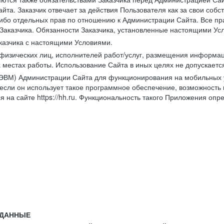
йта. Заказчик отвечает за действия Пользователя как за свои соб
либо отдельных прав по отношению к Администрации Сайта. Все п
Заказчика. Обязанности Заказчика, установленные настоящими Ус
казчика с настоящими Условиями.
физических лиц, исполнителей работ/услуг, размещения информаци
 местах работы. Использование Сайта в иных целях не допускаетс
ВМ) Администрации Сайта для функционирования на мобильных ус
ли он использует такое программное обеспечение, возможность и
 на сайте https://hh.ru. Функциональность такого Приложения оп
 ДАННЫЕ