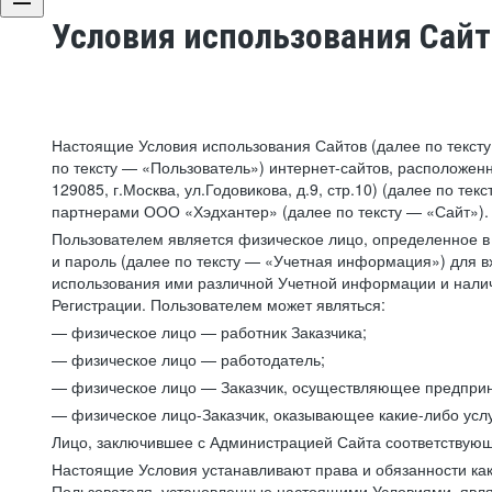
Условия использования Сай
Настоящие Условия использования Сайтов (далее по текст
по тексту — «Пользователь») интернет-сайтов, расположенны
129085, г.Москва, ул.Годовикова, д.9, стр.10) (далее по 
партнерами ООО «Хэдхантер» (далее по тексту — «Сайт»).
Пользователем является физическое лицо, определенное в 
и пароль (далее по тексту — «Учетная информация») для в
использования ими различной Учетной информации и налич
Регистрации. Пользователем может являться:
— физическое лицо — работник Заказчика;
— физическое лицо — работодатель;
— физическое лицо — Заказчик, осуществляющее предприн
— физическое лицо-Заказчик, оказывающее какие-либо услу
Лицо, заключившее с Администрацией Сайта соответствующий
Настоящие Условия устанавливают права и обязанности ка
Пользователя, установленные настоящими Условиями, явля