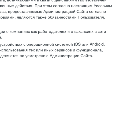
ственные действия. При этом согласно настоящим Условиям
рава, предоставляемые Администрацией Сайта согласно
ловиями, являются также обязанностями Пользователя.
и о компаниях как работодателях и о вакансиях в сети
я.
тройствах с операционной системой iOS или Android,
спользования тех или иных сервисов и функционала,
ределяются по усмотрению Администрации Сайта.