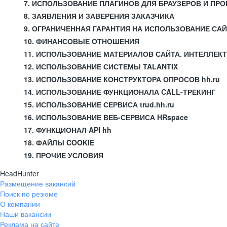
7. ИСПОЛЬЗОВАНИЕ ПЛАГИНОВ ДЛЯ БРАУЗЕРОВ И П
8. ЗАЯВЛЕНИЯ И ЗАВЕРЕНИЯ ЗАКАЗЧИКА
9. ОГРАНИЧЕННАЯ ГАРАНТИЯ НА ИСПОЛЬЗОВАНИЕ СА
10. ФИНАНСОВЫЕ ОТНОШЕНИЯ
11. ИСПОЛЬЗОВАНИЕ МАТЕРИАЛОВ САЙТА. ИНТЕЛЛЕК
12. ИСПОЛЬЗОВАНИЕ СИСТЕМЫ TALANTIX
13. ИСПОЛЬЗОВАНИЕ КОНСТРУКТОРА ОПРОСОВ hh.ru
14. ИСПОЛЬЗОВАНИЕ ФУНКЦИОНАЛА CALL-ТРЕКИНГ
15. ИСПОЛЬЗОВАНИЕ СЕРВИСА trud.hh.ru
16. ИСПОЛЬЗОВАНИЕ ВЕБ-СЕРВИСА HRspace
17. ФУНКЦИОНАЛ API hh
18. ФАЙЛЫ COOKIE
19. ПРОЧИЕ УСЛОВИЯ
HeadHunter
Размещение вакансий
Поиск по резюме
О компании
Наши вакансии
Реклама на сайте