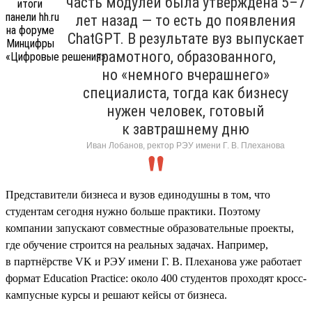
часть модулей была утверждена 5–7
лет назад — то есть до появления
ChatGPT. В результате вуз выпускает
грамотного, образованного,
но «немного вчерашнего»
специалиста, тогда как бизнесу
нужен человек, готовый
к завтрашнему дню
Иван Лобанов, ректор РЭУ имени Г. В. Плеханова
Представители бизнеса и вузов единодушны в том, что
студентам сегодня нужно больше практики. Поэтому
компании запускают совместные образовательные проекты,
где обучение строится на реальных задачах. Например,
в партнёрстве VK и РЭУ имени Г. В. Плеханова уже работает
формат Education Practice: около 400 студентов проходят кросс-
кампусные курсы и решают кейсы от бизнеса.