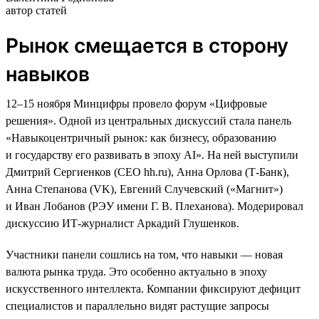
автор статей
Рынок смещается в сторону
навыков
12–15 ноября Минцифры провело форум «Цифровые
решения». Одной из центральных дискуссий стала панель
«Навыкоцентричный рынок: как бизнесу, образованию
и государству его развивать в эпоху AI». На ней выступили
Дмитрий Сергиенков (CEO hh.ru), Анна Орлова (Т-Банк),
Анна Степанова (VK), Евгений Случевский («Магнит»)
и Иван Лобанов (РЭУ имени Г. В. Плеханова). Модерировал
дискуссию ИТ-журналист Аркадий Глушенков.
Участники панели сошлись на том, что навыки — новая
валюта рынка труда. Это особенно актуально в эпоху
искусственного интеллекта. Компании фиксируют дефицит
специалистов и параллельно видят растущие запросы