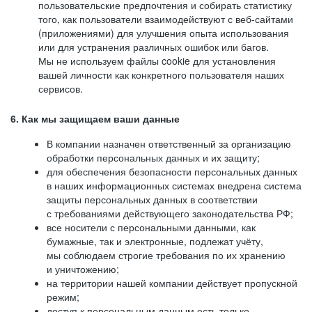
пользовательские предпочтения и собирать статистику
того, как пользователи взаимодействуют с веб-сайтами
(приложениями) для улучшения опыта использования
или для устранения различных ошибок или багов.
Мы не используем файлы cookie для установления
вашей личности как конкретного пользователя наших
сервисов.
6. Как мы защищаем ваши данные
В компании назначен ответственный за организацию
обработки персональных данных и их защиту;
для обеспечения безопасности персональных данных
в наших информационных системах внедрена система
защиты персональных данных в соответствии
с требованиями действующего законодательства РФ;
все носители с персональными данными, как
бумажные, так и электронные, подлежат учёту,
мы соблюдаем строгие требования по их хранению
и уничтожению;
на территории нашей компании действует пропускной
режим;
доступ к персональным данным есть только