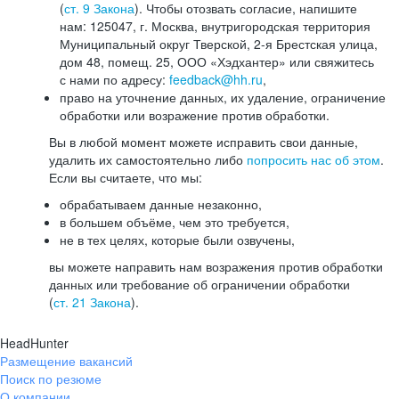
(
ст. 9 Закона
). Чтобы отозвать согласие, напишите
нам: 125047, г. Москва, внутригородская территория
Муниципальный округ Тверской, 2-я Брестская улица,
дом 48, помещ. 25, ООО «Хэдхантер» или свяжитесь
с нами по адресу:
feedback@hh.ru
,
право на уточнение данных, их удаление, ограничение
обработки или возражение против обработки.
Вы в любой момент можете исправить свои данные,
удалить их самостоятельно либо
попросить нас об этом
.
Если вы считаете, что мы:
обрабатываем данные незаконно,
в большем объёме, чем это требуется,
не в тех целях, которые были озвучены,
вы можете направить нам возражения против обработки
данных или требование об ограничении обработки
(
ст. 21 Закона
).
HeadHunter
Размещение вакансий
Поиск по резюме
О компании