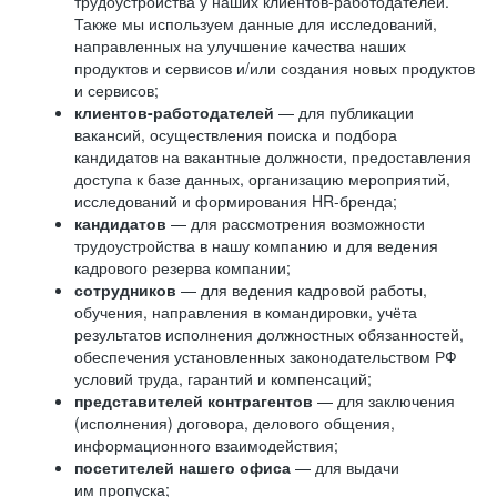
трудоустройства у наших клиентов-работодателей.
Также мы используем данные для исследований,
направленных на улучшение качества наших
продуктов и сервисов и/или создания новых продуктов
и сервисов;
клиентов-работодателей
— для публикации
вакансий, осуществления поиска и подбора
кандидатов на вакантные должности, предоставления
доступа к базе данных, организацию мероприятий,
исследований и формирования HR-бренда;
кандидатов
— для рассмотрения возможности
трудоустройства в нашу компанию и для ведения
кадрового резерва компании;
сотрудников
— для ведения кадровой работы,
обучения, направления в командировки, учёта
результатов исполнения должностных обязанностей,
обеспечения установленных законодательством РФ
условий труда, гарантий и компенсаций;
представителей контрагентов
— для заключения
(исполнения) договора, делового общения,
информационного взаимодействия;
посетителей нашего офиса
— для выдачи
им пропуска;