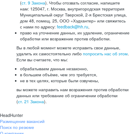
(
ст. 9 Закона
). Чтобы отозвать согласие, напишите
нам: 125047, г. Москва, внутригородская территория
Муниципальный округ Тверской, 2-я Брестская улица,
дом 48, помещ. 25, ООО «Хэдхантер» или свяжитесь
с нами по адресу:
feedback@hh.ru
,
право на уточнение данных, их удаление, ограничение
обработки или возражение против обработки.
Вы в любой момент можете исправить свои данные,
удалить их самостоятельно либо
попросить нас об этом
.
Если вы считаете, что мы:
обрабатываем данные незаконно,
в большем объёме, чем это требуется,
не в тех целях, которые были озвучены,
вы можете направить нам возражения против обработки
данных или требование об ограничении обработки
(
ст. 21 Закона
).
HeadHunter
Размещение вакансий
Поиск по резюме
О компании