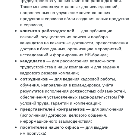
трудоустройства у наших клиентов-работодателей.
Также мы используем данные для исследований,
направленных на улучшение качества наших
продуктов и сервисов и/или создания новых продуктов
и сервисов;
клиентов-работодателей
— для публикации
вакансий, осуществления поиска и подбора
кандидатов на вакантные должности, предоставления
доступа к базе данных, организацию мероприятий,
исследований и формирования HR-бренда;
кандидатов
— для рассмотрения возможности
трудоустройства в нашу компанию и для ведения
кадрового резерва компании;
сотрудников
— для ведения кадровой работы,
обучения, направления в командировки, учёта
результатов исполнения должностных обязанностей,
обеспечения установленных законодательством РФ
условий труда, гарантий и компенсаций;
представителей контрагентов
— для заключения
(исполнения) договора, делового общения,
информационного взаимодействия;
посетителей нашего офиса
— для выдачи
им пропуска;