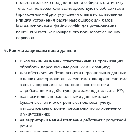
пользовательские предпочтения и собирать статистику
того, как пользователи взаимодействуют с веб-сайтами
(приложениями) для улучшения опыта использования
или для устранения различных ошибок или багов.
Мы не используем файлы cookie для установления
вашей личности как конкретного пользователя наших
сервисов.
6. Как мы защищаем ваши данные
В компании назначен ответственный за организацию
обработки персональных данных и их защиту;
для обеспечения безопасности персональных данных
в наших информационных системах внедрена система
защиты персональных данных в соответствии
с требованиями действующего законодательства РФ;
все носители с персональными данными, как
бумажные, так и электронные, подлежат учёту,
мы соблюдаем строгие требования по их хранению
и уничтожению;
на территории нашей компании действует пропускной
режим;
доступ к персональным данным есть только