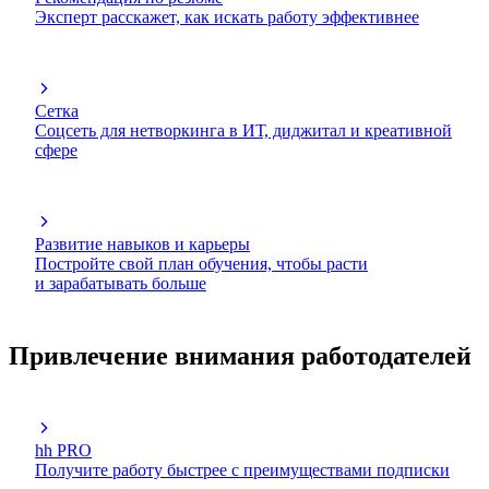
Эксперт расскажет, как искать работу эффективнее
Сетка
Соцсеть для нетворкинга в ИТ, диджитал и креативной
сфере
Развитие навыков и карьеры
Постройте свой план обучения, чтобы расти
и зарабатывать больше
Привлечение внимания работодателей
hh PRO
Получите работу быстрее с преимуществами подписки