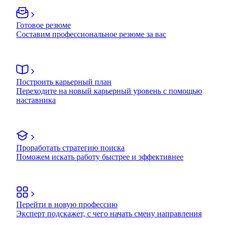
Готовое резюме
Составим профессиональное резюме за вас
Построить карьерный план
Переходите на новый карьерный уровень с помощью
наставника
Проработать стратегию поиска
Поможем искать работу быстрее и эффективнее
Перейти в новую профессию
Эксперт подскажет, с чего начать смену направления