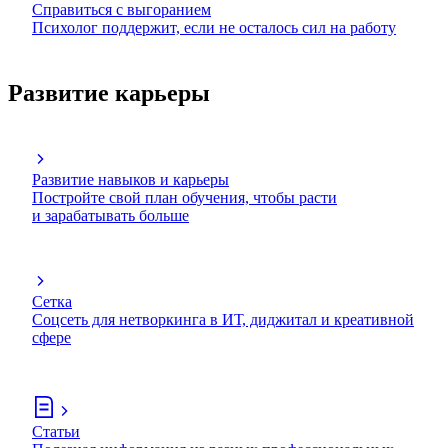
Справиться с выгоранием
Психолог поддержит, если не осталось сил на работу
Развитие карьеры
Развитие навыков и карьеры
Постройте свой план обучения, чтобы расти
и зарабатывать больше
Сетка
Соцсеть для нетворкинга в ИТ, диджитал и креативной
сфере
Статьи