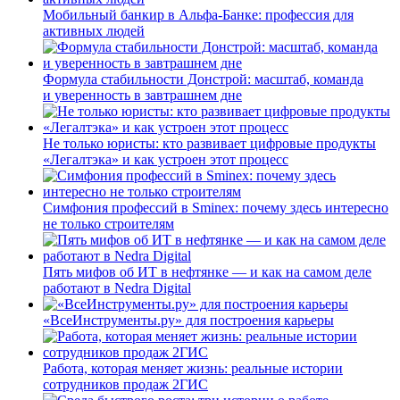
Мобильный банкир в Альфа-Банке: профессия для
активных людей
Формула стабильности Донстрой: масштаб, команда
и уверенность в завтрашнем дне
Не только юристы: кто развивает цифровые продукты
«Легалтэка» и как устроен этот процесс
Симфония профессий в Sminex: почему здесь интересно
не только строителям
Пять мифов об ИТ в нефтянке — и как на самом деле
работают в Nedra Digital
«ВсеИнструменты.ру» для построения карьеры
Работа, которая меняет жизнь: реальные истории
сотрудников продаж 2ГИС