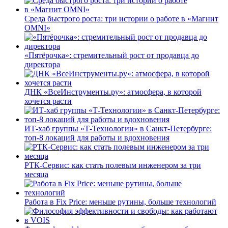
Среда быстрого роста: три истории о работе в «Магнит
OMNI»
«Пятёрочка»: стремительный рост от продавца до
директора
ДНК «ВсеИнструменты.ру»: атмосфера, в которой
хочется расти
ИТ-хаб группы «Т-Технологии» в Санкт-Петербурге:
топ-8 локаций для работы и вдохновения
РТК-Сервис: как стать полевым инженером за три
месяца
Работа в Fix Price: меньше рутины, больше технологий