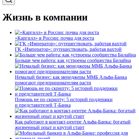
Жизнь в компании
«Каргилл» в России: почва для роста
ГК «Император»: путешествовать, работая вахтой
Больше чем работа: как устроены сообщества Билайна
Немалый бизнес: как менеджеры ММБ Альфа-Банка
помогают предпринимателям расти
Помощь не по скрипту: 5 историй поддержки
и представителей Т-Банка
Как работают в контакт-центре Альфа-Банка: богатый
жизненный опыт и крутой старт