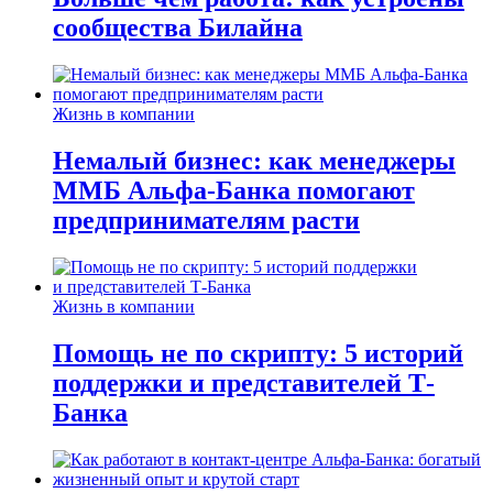
сообщества Билайна
Жизнь в компании
Немалый бизнес: как менеджеры
ММБ Альфа-Банка помогают
предпринимателям расти
Жизнь в компании
Помощь не по скрипту: 5 историй
поддержки и представителей Т-
Банка