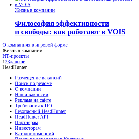
Жизнь в компании
Философия эффективности
и свободы: как работают в VOIS
О компаниях в игровой форме
Жизнь в компании
ИТ-проекты
1
2
3
дальше
HeadHunter
Размещение вакансий
Поиск по резюме
О компании
Наши вакансии
Реклама на сайте
Требования к ПО
Безопасный HeadHunter
HeadHunter API
Партнерам
Инвесторам
Каталог компаний