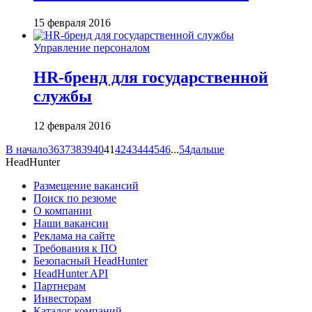
15 февраля 2016
Управление персоналом
HR-бренд для государственной
службы
12 февраля 2016
В начало
36
37
38
39
40
41
42
43
44
45
46
...
54
дальше
HeadHunter
Размещение вакансий
Поиск по резюме
О компании
Наши вакансии
Реклама на сайте
Требования к ПО
Безопасный HeadHunter
HeadHunter API
Партнерам
Инвесторам
Каталог компаний