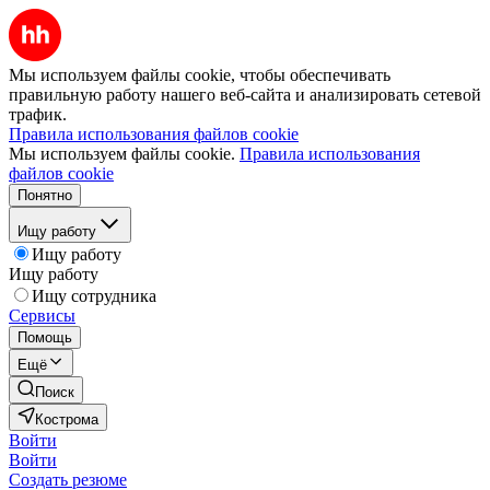
Мы используем файлы cookie, чтобы обеспечивать
правильную работу нашего веб-сайта и анализировать сетевой
трафик.
Правила использования файлов cookie
Мы используем файлы cookie.
Правила использования
файлов cookie
Понятно
Ищу работу
Ищу работу
Ищу работу
Ищу сотрудника
Сервисы
Помощь
Ещё
Поиск
Кострома
Войти
Войти
Создать резюме