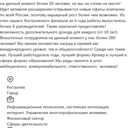
на данный момент более 50 человек, но мы не стоим на месте!
Идет активное расширение+открываются новые офисы компании
по всей России, поэтому карьерный рост более чем возможен. Из
стен нашего Костромского филиала за 4 года работы выпустилось
более 6 руководителей. Также компания предоставляет
возможность дополнительного дохода для каждого (от 18 лет).
Внештатных сотрудников на данный момент у нас более 280
человек! Мы имеем множество наград и премий как
международного уровня, так и общероссийского! Среди них такие
как: Лучший работодатель года, лучший форекс-брокер и лучший в
сфере форекс-образования! Мы рады принять в штат
амбициозного, коммуникабельного, ответственного человека!
Кострома
Город
Информационные технологии, системная интеграция,
интернет, Управление многопрофильными активами,
Финансовый сектор
Сферы деятельности