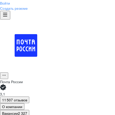
Войти
Создать резюме
Почта России
3,1
11 507 отзывов
О компании
Вакансии
2 327