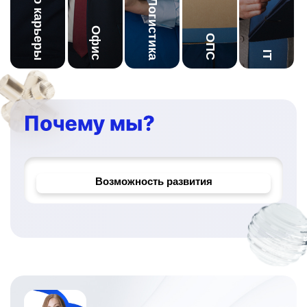
Начало карьеры
Логистика
Офис
ОПС
IT
Корпоративное обучение
Надёжный работодатель
Возможность развития
Уникальные проекты и задачи
Официальное трудоустройство