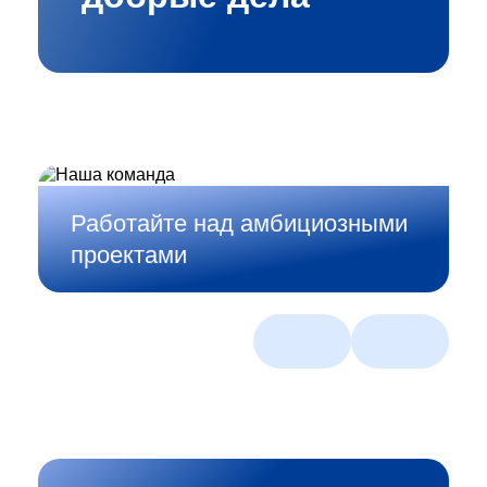
Работайте над амбициозными
проектами