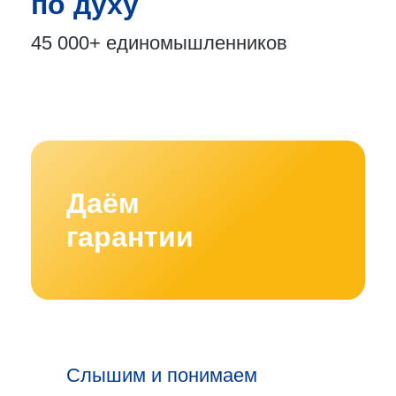
по духу
45 000+
единомышленников
Даём
гарантии
Слышим и понимаем