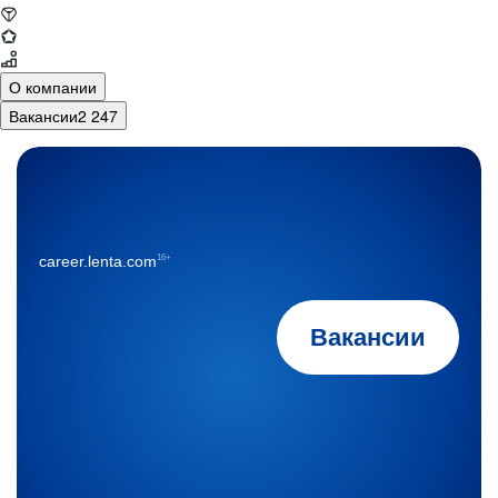
О компании
Вакансии
2 247
16+
career.lenta.com
Вакансии