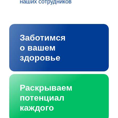
наших сотрудников
Заботимся
о вашем
здоровье
Раскрываем
потенциал
каждого