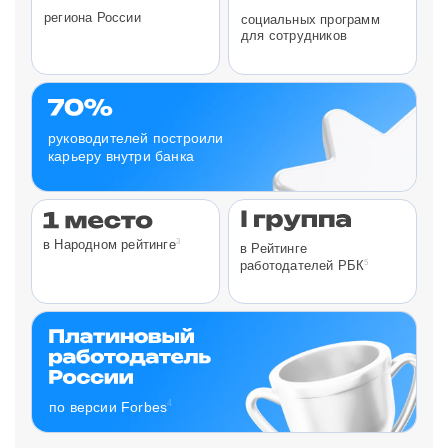
региона России
социальных программ
для сотрудников
руководителей построили
карьеру внутри банка
3
в Народном рейтинге
в Рейтинге
5
работодателей РБК
4
по версии Forbes