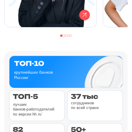
крупнейших банков
1
России
сотрудников
лучших
по всей стране
банков-работодателей
2
по версии hh.ru