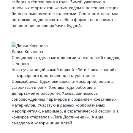
забегах в тёплое время года. Зимой участвую в
гоночных стартах коньковым ходом и посещаю секцию
беговых лыж вместе с коллегами. Спорт помогают мне
не только поддерживать себя в форме, но и снимать
напряжение после рабочих будней.
Дарья Кованева
Специалист отдела методологии и технологий продаж,
г. Бердск
Была участницей самой первой «Лиги Приключений»
— карьерного фестиваля для студентов от
Совкомбанка. Вдохновившись атмосферой, решила
устроиться в банк. Уже два года работаю в
департаменте рассрочек Халва, занимаюсь
сопровождением партнёров и созданием креативных
материалов. Участвую в разных корпоративных
мероприятиях, например, в стратегической сессии и в
конкурсе стартапов «Лига Достижений». А ещё
съездила в коворкинг на Алтай.