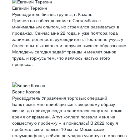
Евгений Терехин
Руководитель бизнес-группы, г. Казань
Пришел на собеседование в Совкомбанк с
минимальным опытом, но стремился развиваться в
продажах. Сейчас мне 22 года, и уже полтора года
занимаю должность руководителя. Постоянно учусь у
более опытных коллег и получаю высшее образование.
Молодежь сегодня задаёт тренды и меняет рынок
труда, и горжусь тем, что являюсь частью этого
процесса.
Борис Козлов
Руководитель Управления торговых операций
Банк помог мне приобщиться к здоровому образу
жизни: до прихода сюда я занимался спортом только
время от времени. А тут коллеги позвали меня на
совместную пробежку – и понеслась! В 2022 году я
пробежал свои первые 10 км на Московском
полумарафоне, сейчас регулярно участвую в массовых