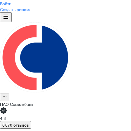
Войти
Создать резюме
ПАО
Совкомбанк
4,3
8 870 отзывов