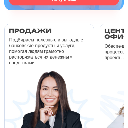
Подбираем полезные и выгодные
банковские продукты и услуги,
Обеспечив
помогая людям грамотно
процессы 
распоряжаться их денежным
проекты.
средствами.