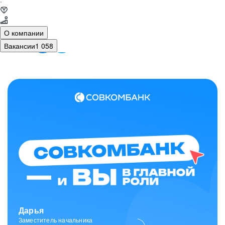
·
О компании
Вакансии
1 058
Зарина
Ведущий специалист