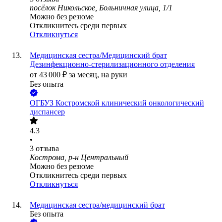
посёлок Никольское, Больничная улица, 1/1
Можно без резюме
Откликнитесь среди первых
Откликнуться
Медицинская сестра/Медицинский брат
Дезинфекционно-стерилизационного отделения
от
43 000
₽
за месяц,
на руки
Без опыта
ОГБУЗ Костромской клинический онкологический
диспансер
4.3
•
3
отзыва
Кострома, р-н Центральный
Можно без резюме
Откликнитесь среди первых
Откликнуться
Медицинская сестра/медицинский брат
Без опыта