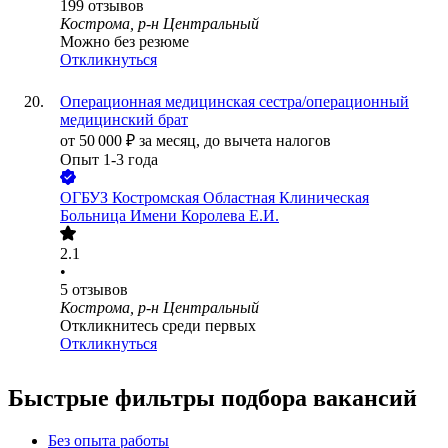
199
отзывов
Кострома, р-н Центральный
Можно без резюме
Откликнуться
Операционная медицинская сестра/операционный
медицинский брат
от
50 000
₽
за месяц,
до вычета налогов
Опыт 1-3 года
ОГБУЗ Костромская Областная Клиническая
Больница Имени Королева Е.И.
2.1
•
5
отзывов
Кострома, р-н Центральный
Откликнитесь среди первых
Откликнуться
Быстрые фильтры подбора вакансий
Без опыта работы