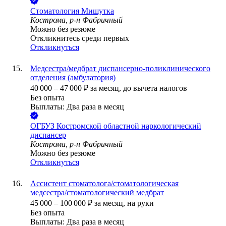
Стоматология Мишутка
Кострома, р-н Фабричный
Можно без резюме
Откликнитесь среди первых
Откликнуться
Медсестра/медбрат диспансерно-поликлинического
отделения (амбулатория)
40 000
–
47 000
₽
за месяц,
до вычета налогов
Без опыта
Выплаты: Два раза в месяц
ОГБУЗ Костромской областной наркологический
диспансер
Кострома, р-н Фабричный
Можно без резюме
Откликнуться
Ассистент стоматолога/стоматологическая
медсестра/стоматологический медбрат
45 000
–
100 000
₽
за месяц,
на руки
Без опыта
Выплаты: Два раза в месяц