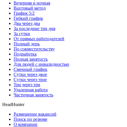
Вечерняя и ночная
Вахтовый метод
График 5/2
Гибкий график
Два через два
За последние три дня
За сутки
От прямых работодателей
Полный день
По совместительству
Подработка
Полная занятость
Для людей с инвалидностью
Сменный график
Сутки через двое
Сутки через трое
Три через три
Удаленная работа
Частичная занятость
HeadHunter
Размещение вакансий
Поиск по резюме
О компании