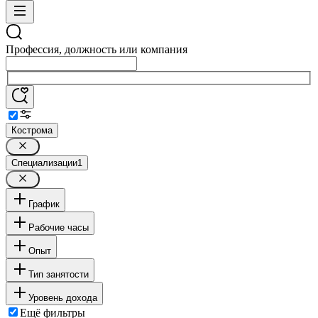
Профессия, должность или компания
Кострома
Специализации
1
График
Рабочие часы
Опыт
Тип занятости
Уровень дохода
Ещё фильтры