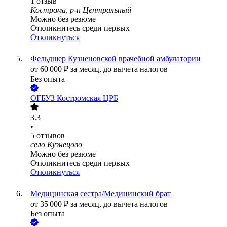
1
отзыв
Кострома, р-н Центральный
Можно без резюме
Откликнитесь среди первых
Откликнуться
Фельдшер Кузнецовской врачебной амбулатории
от
60 000
₽
за месяц,
до вычета налогов
Без опыта
ОГБУЗ Костромская ЦРБ
3.3
•
5
отзывов
село Кузнецово
Можно без резюме
Откликнитесь среди первых
Откликнуться
Медицинская сестра/Медицинский брат
от
35 000
₽
за месяц,
до вычета налогов
Без опыта