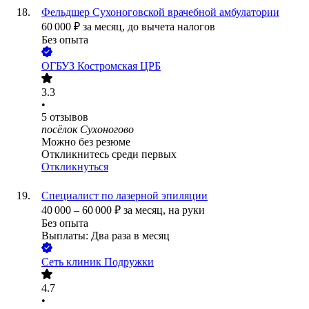
Фельдшер Сухоноговской врачебной амбулатории
60 000
₽
за месяц,
до вычета налогов
Без опыта
ОГБУЗ Костромская ЦРБ
3.3
•
5
отзывов
посёлок Сухоногово
Можно без резюме
Откликнитесь среди первых
Откликнуться
Специалист по лазерной эпиляции
40 000
–
60 000
₽
за месяц,
на руки
Без опыта
Выплаты: Два раза в месяц
Сеть клиник Подружки
4.7
•