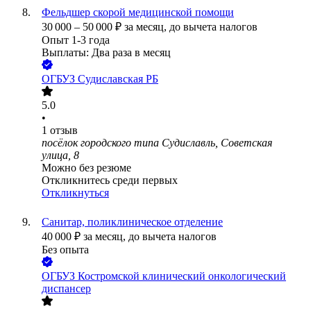
Фельдшер скорой медицинской помощи
30 000
–
50 000
₽
за месяц,
до вычета налогов
Опыт 1-3 года
Выплаты: Два раза в месяц
ОГБУЗ Судиславская РБ
5.0
•
1
отзыв
посёлок городского типа Судиславль, Советская
улица, 8
Можно без резюме
Откликнитесь среди первых
Откликнуться
Санитар, поликлиническое отделение
40 000
₽
за месяц,
до вычета налогов
Без опыта
ОГБУЗ Костромской клинический онкологический
диспансер