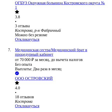
ОГБУЗ Окружная больница Костромского округа №
1
3.8
•
3
отзыва
Кострома, р-н Фабричный
Можно без резюме
Откликнуться
Медицинская сестра/Медицинский брат в
процедурный кабинет
от
70 000
₽
за месяц,
до вычета налогов
Без опыта
Выплаты: Два раза в месяц
ООО
ОСТРОВСКИЙ
4.0
•
18
отзывов
Кострома
Откликнуться