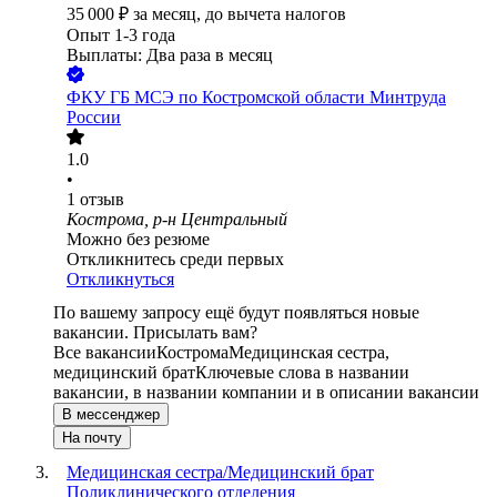
35 000
₽
за месяц,
до вычета налогов
Опыт 1-3 года
Выплаты: Два раза в месяц
ФКУ ГБ МСЭ по Костромской области Минтруда
России
1.0
•
1
отзыв
Кострома, р-н Центральный
Можно без резюме
Откликнитесь среди первых
Откликнуться
По вашему запросу ещё будут появляться новые
вакансии. Присылать вам?
Все вакансии
Кострома
Медицинская сестра,
медицинский брат
Ключевые слова в названии
вакансии, в названии компании и в описании вакансии
В мессенджер
На почту
Медицинская сестра/Медицинский брат
Поликлинического отделения