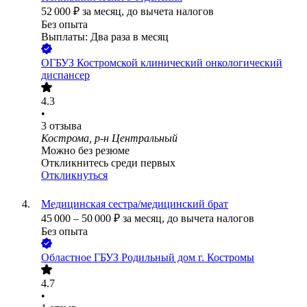
52 000
₽
за месяц,
до вычета налогов
Без опыта
Выплаты: Два раза в месяц
ОГБУЗ Костромской клинический онкологический
диспансер
4.3
•
3
отзыва
Кострома, р-н Центральный
Можно без резюме
Откликнитесь среди первых
Откликнуться
Медицинская сестра/медицинский брат
45 000
–
50 000
₽
за месяц,
до вычета налогов
Без опыта
Областное ГБУЗ Родильный дом г. Костромы
4.7
•