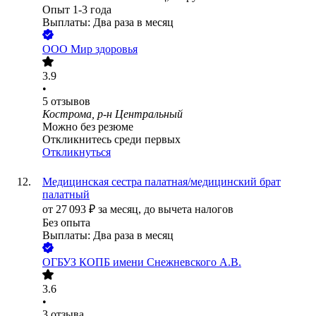
Опыт 1-3 года
Выплаты: Два раза в месяц
ООО
Мир здоровья
3.9
•
5
отзывов
Кострома, р-н Центральный
Можно без резюме
Откликнитесь среди первых
Откликнуться
Медицинская сестра палатная/медицинский брат
палатный
от
27 093
₽
за месяц,
до вычета налогов
Без опыта
Выплаты: Два раза в месяц
ОГБУЗ КОПБ имени Снежневского А.В.
3.6
•
3
отзыва