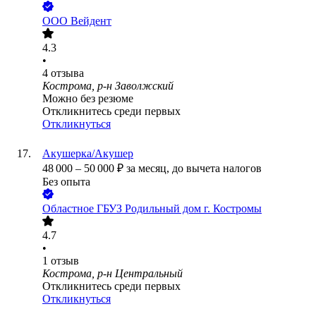
ООО
Вейдент
4.3
•
4
отзыва
Кострома, р-н Заволжский
Можно без резюме
Откликнитесь среди первых
Откликнуться
Акушерка/Акушер
48 000
–
50 000
₽
за месяц,
до вычета налогов
Без опыта
Областное ГБУЗ Родильный дом г. Костромы
4.7
•
1
отзыв
Кострома, р-н Центральный
Откликнитесь среди первых
Откликнуться