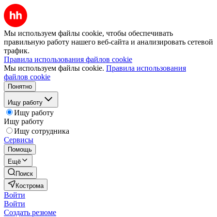
Мы используем файлы cookie, чтобы обеспечивать
правильную работу нашего веб-сайта и анализировать сетевой
трафик.
Правила использования файлов cookie
Мы используем файлы cookie.
Правила использования
файлов cookie
Понятно
Ищу работу
Ищу работу
Ищу работу
Ищу сотрудника
Сервисы
Помощь
Ещё
Поиск
Кострома
Войти
Войти
Создать резюме