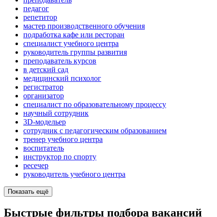
педагог
репетитор
мастер производственного обучения
подработка кафе или ресторан
специалист учебного центра
руководитель группы развития
преподаватель курсов
в детский сад
медицинский психолог
регистратор
организатор
специалист по образовательному процессу
научный сотрудник
3D-модельер
сотрудник с педагогическим образованием
тренер учебного центра
воспитатель
инструктор по спорту
ресечер
руководитель учебного центра
Показать ещё
Быстрые фильтры подбора вакансий