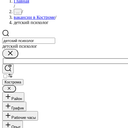
Главная
/
/
...
вакансии в Костроме
/
детский психолог
детский психолог
Кострома
Район
График
Рабочие часы
Опыт