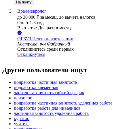
На почту
Врач-невролог
до
30 000
₽
за месяц,
до вычета налогов
Опыт 1-3 года
Выплаты: Два раза в месяц
ОГБУЗ Центр психотерапии
Кострома, р-н Фабричный
Откликнитесь среди первых
Откликнуться
Другие пользователи ищут
подработка частичная занятость
подработка временная
частичная занятость гибкий график
психолог
подработка частичная занятость удаленная работа
подработка работа для инвалидов
частичная занятость удаленная работа
куратор
учитель
преподаватель