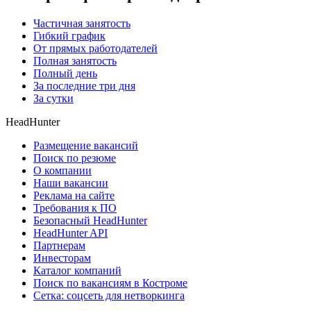
Частичная занятость
Гибкий график
От прямых работодателей
Полная занятость
Полный день
За последние три дня
За сутки
HeadHunter
Размещение вакансий
Поиск по резюме
О компании
Наши вакансии
Реклама на сайте
Требования к ПО
Безопасный HeadHunter
HeadHunter API
Партнерам
Инвесторам
Каталог компаний
Поиск по вакансиям в Костроме
Сетка: соцсеть для нетворкинга