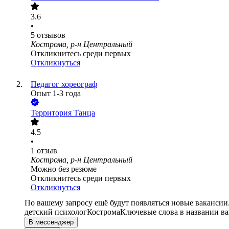
3.6
•
5
отзывов
Кострома, р-н Центральный
Откликнитесь среди первых
Откликнуться
Педагог хореограф
Опыт 1-3 года
Территория Танца
4.5
•
1
отзыв
Кострома, р-н Центральный
Можно без резюме
Откликнитесь среди первых
Откликнуться
По вашему запросу ещё будут появляться новые вакансии
детский психолог
Кострома
Ключевые слова в названии ва
В мессенджер