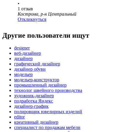
•
1
отзыв
Кострома, р-н Центральный
Откликнуться
Другие пользователи ищут
designer
веб-дизайнер
дизайнер
графический дизайнер
дизайнер обуви
модельер
модельер-конструктор
промышленный дизайнер
технолог швейного производства
художник-дизайнер
подработка Яндекс
дизайнер-график
полировщик ювелирных изделий
editor
креативный дизайнер
специалист по продажам мебели