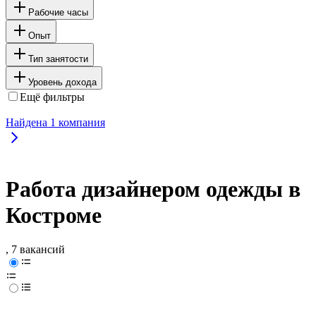
Рабочие часы
Опыт
Тип занятости
Уровень дохода
Ещё фильтры
Найдена
1
компания
Работа дизайнером одежды в
Костроме
, 7 вакансий