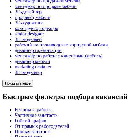
менеджер по продажам мебели
менеджер по продаже мебели
3D-дизайнер
продавец мебели
3D-художник
конструктор одежды
senior designer
3D-модельер
рабочий на производство корпусной мебели
дизайнер презентаций
менеджер по работе с клиентами (мебель)
дизайнер мебели
marketing designer
3D-моделлер
Показать ещё
Быстрые фильтры подбора вакансий
Без опыта работы
Частичная занятость
Гибкий график
От прямых работодателей
Полная занятость