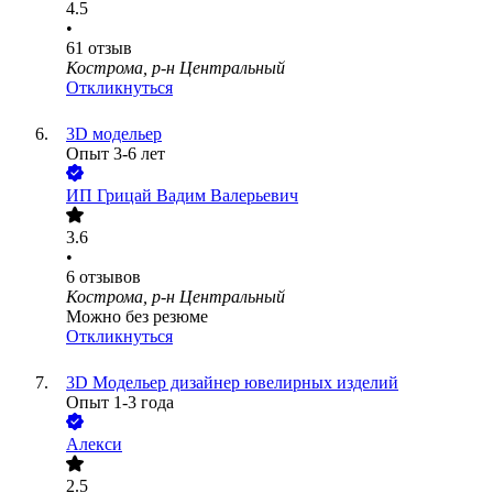
4.5
•
61
отзыв
Кострома, р-н Центральный
Откликнуться
3D модельер
Опыт 3-6 лет
ИП
Грицай Вадим Валерьевич
3.6
•
6
отзывов
Кострома, р-н Центральный
Можно без резюме
Откликнуться
3D Модельер дизайнер ювелирных изделий
Опыт 1-3 года
Алекси
2.5