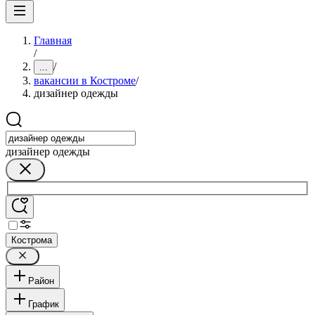
Главная
/
/
...
вакансии в Костроме
/
дизайнер одежды
дизайнер одежды
Кострома
Район
График