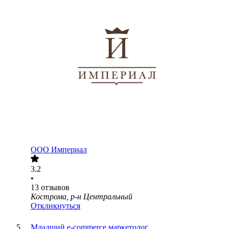
ООО
Империал
3.2
•
13
отзывов
Кострома, р-н Центральный
Откликнуться
Младший e-commerce маркетолог