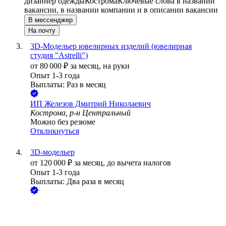
дизайнер одежды
Кострома
Ключевые слова в названии
вакансии, в названии компании и в описании вакансии
В мессенджер
На почту
3D-Модельер ювелирных изделий (ювелирная
студия "Astrelli")
от
80 000
₽
за месяц,
на руки
Опыт 1-3 года
Выплаты: Раз в месяц
ИП
Железов Дмитрий Николаевич
Кострома, р-н Центральный
Можно без резюме
Откликнуться
3D-модельер
от
120 000
₽
за месяц,
до вычета налогов
Опыт 1-3 года
Выплаты: Два раза в месяц