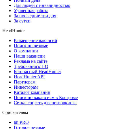
Полный день
Для людей с инвалидностью
Удаленная работа
За последние три дня
За сутки
HeadHunter
Размещение вакансий
Поиск по резюме
О компании
Наши вакансии
Реклама на сайте
Требования к ПО
Безопасный HeadHunter
HeadHunter API
Партнерам
Инвесторам
Каталог компаний
Поиск по вакансиям в Костроме
Сетка: соцсеть для нетворкинга
Соискателям
hh PRO
Готовое резюме