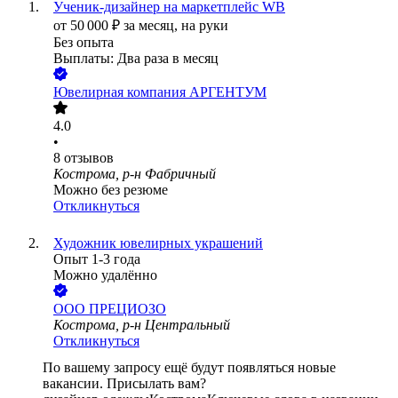
Ученик-дизайнер на маркетплейс WB
от
50 000
₽
за месяц,
на руки
Без опыта
Выплаты: Два раза в месяц
Ювелирная компания АРГЕНТУМ
4.0
•
8
отзывов
Кострома, р-н Фабричный
Можно без резюме
Откликнуться
Художник ювелирных украшений
Опыт 1-3 года
Можно удалённо
ООО
ПРЕЦИОЗО
Кострома, р-н Центральный
Откликнуться
По вашему запросу ещё будут появляться новые
вакансии. Присылать вам?