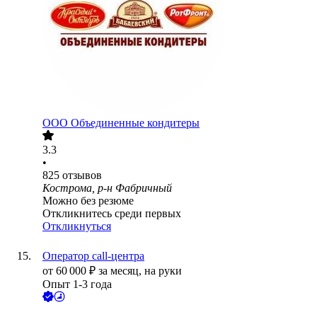
ООО
Объединенные кондитеры
3.3
•
825
отзывов
Кострома, р-н Фабричный
Можно без резюме
Откликнитесь среди первых
Откликнуться
Оператор call-центра
от
60 000
₽
за месяц,
на руки
Опыт 1-3 года