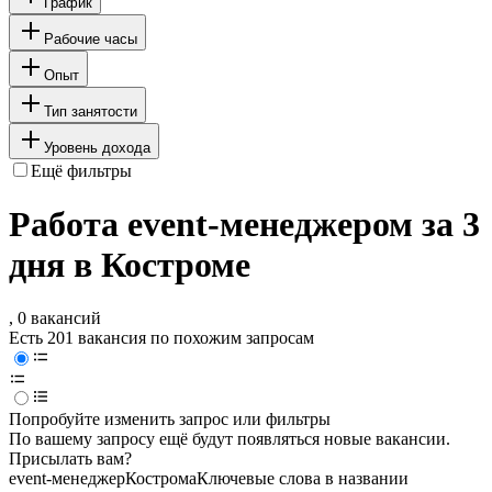
График
Рабочие часы
Опыт
Тип занятости
Уровень дохода
Ещё фильтры
Работа event-менеджером за 3
дня в Костроме
, 0 вакансий
Есть 201 вакансия по похожим запросам
Попробуйте изменить запрос или фильтры
По вашему запросу ещё будут появляться новые вакансии.
Присылать вам?
event-менеджер
Кострома
Ключевые слова в названии