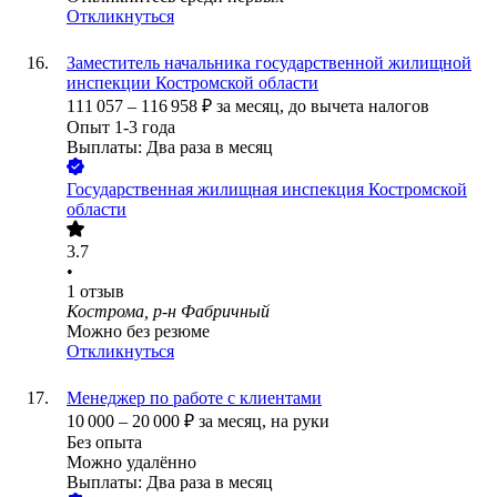
Откликнуться
Заместитель начальника государственной жилищной
инспекции Костромской области
111 057
–
116 958
₽
за месяц,
до вычета налогов
Опыт 1-3 года
Выплаты: Два раза в месяц
Государственная жилищная инспекция Костромской
области
3.7
•
1
отзыв
Кострома, р-н Фабричный
Можно без резюме
Откликнуться
Менеджер по работе с клиентами
10 000
–
20 000
₽
за месяц,
на руки
Без опыта
Можно удалённо
Выплаты: Два раза в месяц