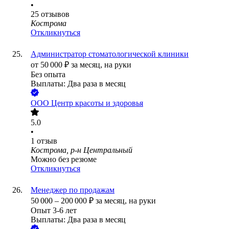
•
25
отзывов
Кострома
Откликнуться
Администратор стоматологической клиники
от
50 000
₽
за месяц,
на руки
Без опыта
Выплаты: Два раза в месяц
ООО
Центр красоты и здоровья
5.0
•
1
отзыв
Кострома, р-н Центральный
Можно без резюме
Откликнуться
Менеджер по продажам
50 000
–
200 000
₽
за месяц,
на руки
Опыт 3-6 лет
Выплаты: Два раза в месяц