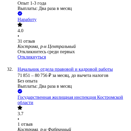
Опыт 1-3 года
Выплаты: Два раза в месяц
Наработу
4.0
•
31
отзыв
Кострома, р-н Центральный
Откликнитесь среди первых
Откликнуться
Начальник отдела правовой и кадровой работы
71 851
–
80 756
₽
за месяц,
до вычета налогов
Без опыта
Выплаты: Два раза в месяц
Государственная жилищная инспекция Костромской
области
3.7
•
1
отзыв
Кострома, р-н Фабричный