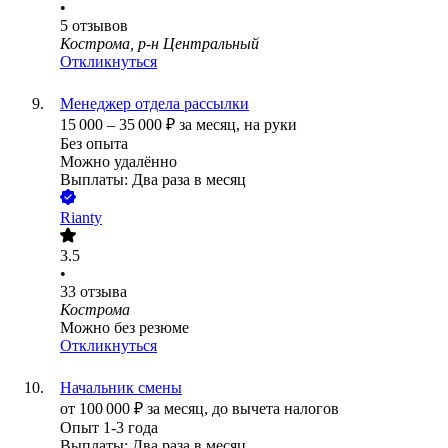
•
5
отзывов
Кострома, р-н Центральный
Откликнуться
Менеджер отдела рассылки
15 000
–
35 000
₽
за месяц,
на руки
Без опыта
Можно удалённо
Выплаты: Два раза в месяц
Rianty
3.5
•
33
отзыва
Кострома
Можно без резюме
Откликнуться
Начальник смены
от
100 000
₽
за месяц,
до вычета налогов
Опыт 1-3 года
Выплаты: Два раза в месяц