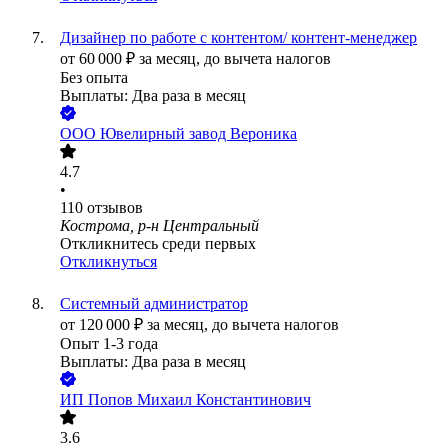
Дизайнер по работе с контентом/ контент-менеджер
от
60 000
₽
за месяц,
до вычета налогов
Без опыта
Выплаты: Два раза в месяц
ООО
Ювелирный завод Вероника
4.7
•
110
отзывов
Кострома, р-н Центральный
Откликнитесь среди первых
Откликнуться
Системный администратор
от
120 000
₽
за месяц,
до вычета налогов
Опыт 1-3 года
Выплаты: Два раза в месяц
ИП
Попов Михаил Константинович
3.6