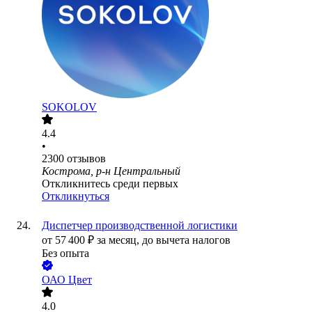
SOKOLOV
4.4
•
2300
отзывов
Кострома, р-н Центральный
Откликнитесь среди первых
Откликнуться
Диспетчер производственной логистики
от
57 400
₽
за месяц,
до вычета налогов
Без опыта
ОАО
Цвет
4.0