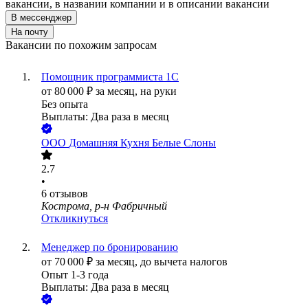
вакансии, в названии компании и в описании вакансии
В мессенджер
На почту
Вакансии по похожим запросам
Помощник программиста 1С
от
80 000
₽
за месяц,
на руки
Без опыта
Выплаты: Два раза в месяц
ООО
Домашняя Кухня Белые Слоны
2.7
•
6
отзывов
Кострома, р-н Фабричный
Откликнуться
Менеджер по бронированию
от
70 000
₽
за месяц,
до вычета налогов
Опыт 1-3 года
Выплаты: Два раза в месяц