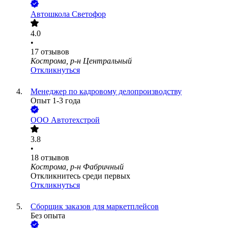
Автошкола Светофор
4.0
•
17
отзывов
Кострома, р-н Центральный
Откликнуться
Менеджер по кадровому делопроизводству
Опыт 1-3 года
ООО
Автотехстрой
3.8
•
18
отзывов
Кострома, р-н Фабричный
Откликнитесь среди первых
Откликнуться
Сборщик заказов для маркетплейсов
Без опыта