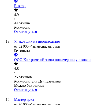
Вектор
4.9
•
44
отзыва
Кострома
Откликнуться
Упаковщик на производство
от
52 000
₽
за месяц,
на руки
Без опыта
ООО
Костромской завод полимерной упаковки
4.8
•
25
отзывов
Кострома, р-н Центральный
Можно без резюме
Откликнуться
Мастер цеха
от
70 000
₽
за месяц,
на руки