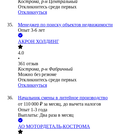
Кострома, р-н Центральный
Откликнитесь среди первых
Откликнуться
Менеджер по поиску объектов недвижимости
Опыт 3-6 лет
АКРОН ХОЛДИНГ
4.0
•
361
отзыв
Кострома, р-н Фабричный
Можно без резюме
Откликнитесь среди первых
Откликнуться
Начальник смены в литейное производство
от
110 000
₽
за месяц,
до вычета налогов
Опыт 1-3 года
Выплаты: Два раза в месяц
АО
МОТОРДЕТАЛЬ-КОСТРОМА