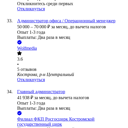
Откликнитесь среди первых
Откликнуться
Администратор офиса / Операционный менеджер
50 000
–
70 000
₽
за месяц,
до вычета налогов
Опыт 1-3 года
Выплаты: Два раза в месяц
Wolfmedia
3.6
•
5
отзывов
Кострома, р-н Центральный
Откликнуться
Главный администратор
41 938
₽
за месяц,
до вычета налогов
Опыт 1-3 года
Выплаты: Два раза в месяц
Филиал ФКП Росгосцирк Костромской
государственный цирк