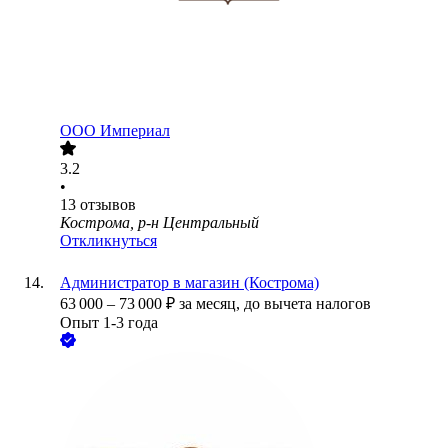
ООО
Империал
3.2
•
13
отзывов
Кострома, р-н Центральный
Откликнуться
Администратор в магазин (Кострома)
63 000
–
73 000
₽
за месяц,
до вычета налогов
Опыт 1-3 года