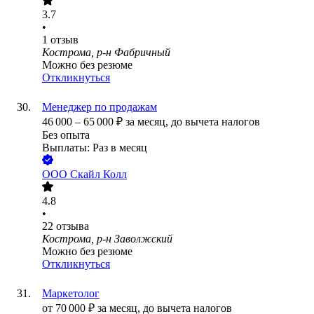
3.7
•
1
отзыв
Кострома, р-н Фабричный
Можно без резюме
Откликнуться
Менеджер по продажам
46 000
–
65 000
₽
за месяц,
до вычета налогов
Без опыта
Выплаты: Раз в месяц
ООО
Скайл Колл
4.8
•
22
отзыва
Кострома, р-н Заволжский
Можно без резюме
Откликнуться
Маркетолог
от
70 000
₽
за месяц,
до вычета налогов