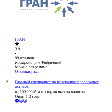
ГРАН
3.9
•
99
отзывов
Кострома, р-н Фабричный
Можно без резюме
Откликнуться
Главный специалист по взысканию проблемных
активов
от
100 000
₽
за месяц,
до вычета налогов
Опыт 1-3 года