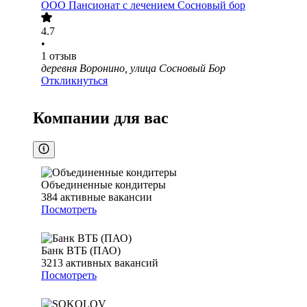
ООО
Пансионат с лечением Сосновый бор
4.7
•
1
отзыв
деревня Воронино, улица Сосновый Бор
Откликнуться
Компании для вас
Объединенные кондитеры
384
активные вакансии
Посмотреть
Банк ВТБ (ПАО)
3213
активных вакансий
Посмотреть