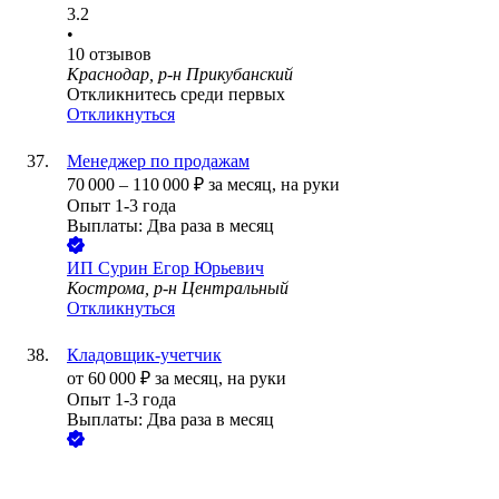
3.2
•
10
отзывов
Краснодар, р-н Прикубанский
Откликнитесь среди первых
Откликнуться
Менеджер по продажам
70 000
–
110 000
₽
за месяц,
на руки
Опыт 1-3 года
Выплаты: Два раза в месяц
ИП
Сурин Егор Юрьевич
Кострома, р-н Центральный
Откликнуться
Кладовщик-учетчик
от
60 000
₽
за месяц,
на руки
Опыт 1-3 года
Выплаты: Два раза в месяц