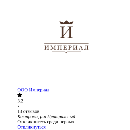
ООО
Империал
3.2
•
13
отзывов
Кострома, р-н Центральный
Откликнитесь среди первых
Откликнуться