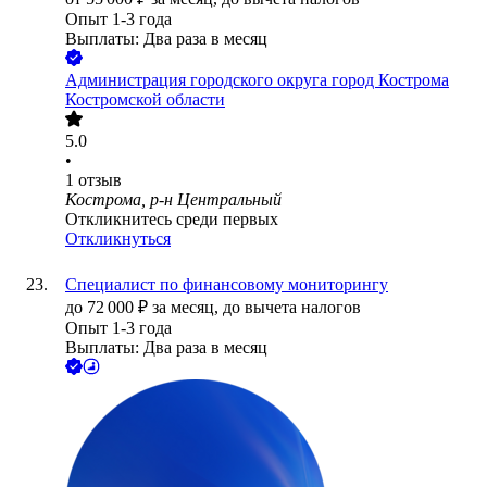
Опыт 1-3 года
Выплаты: Два раза в месяц
Администрация городского округа город Кострома
Костромской области
5.0
•
1
отзыв
Кострома, р-н Центральный
Откликнитесь среди первых
Откликнуться
Специалист по финансовому мониторингу
до
72 000
₽
за месяц,
до вычета налогов
Опыт 1-3 года
Выплаты: Два раза в месяц