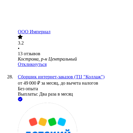
ООО
Империал
3.2
•
13
отзывов
Кострома, р-н Центральный
Откликнуться
Сборщик интернет-заказов (ТЦ "Коллаж")
от
49 000
₽
за месяц,
до вычета налогов
Без опыта
Выплаты: Два раза в месяц