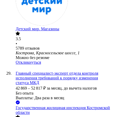
Детский мир. Магазины
3.5
•
5789
отзывов
Кострома, Красносельское шоссе, 1
Можно без резюме
Откликнуться
Главный специалист-эксперт отдела контроля
исполнения требований к порядку изменения
статуса МКД
42 869
–
52 817
₽
за месяц,
до вычета налогов
Без опыта
Выплаты: Два раза в месяц
Государственная жилищная инспекция Костромской
области