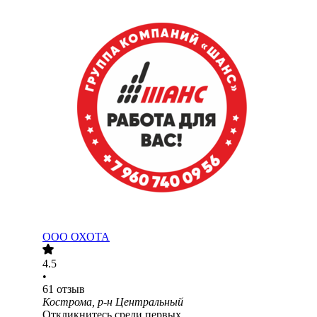
ООО
ОХОТА
4.5
•
61
отзыв
Кострома, р-н Центральный
Откликнитесь среди первых