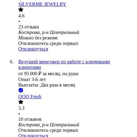
SILVERME JEWELRY
4.6
•
23
отзыва
Кострома, р-н Центральный
Можно без резюме
Откликнитесь среди первых
Откликнуться
Ведущий менеджер по работе с ключевыми
клиентами
от
95 000
₽
за месяц,
на руки
Опыт 3-6 лет
Выплаты: Два раза в месяц
ООО
Fresh
3.3
•
10
отзывов
Кострома, р-н Центральный
Откликнитесь среди первых
Откликнуться