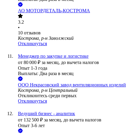
АО
МОТОРДЕТАЛЬ-КОСТРОМА
3.2
•
10
отзывов
Кострома, р-н Заволжский
Откликнуться
Менеджер по закупке и логистике
от
80 000
₽
за месяц,
до вычета налогов
Опыт 1-3 года
Выплаты: Два раза в месяц
ООО
Некрасовский завод вентиляционных изделий
Кострома, р-н Центральный
Откликнитесь среди первых
Откликнуться
Ведущий бизнес - аналитик
от
132 500
₽
за месяц,
до вычета налогов
Опыт 3-6 лет