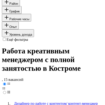
Район
График
Рабочие часы
Опыт
Уровень дохода
Ещё фильтры
Работа креативным
менеджером с полной
занятостью в Костроме
, 15 вакансий
Дизайнер по работе с контентом/ контент-менеджер