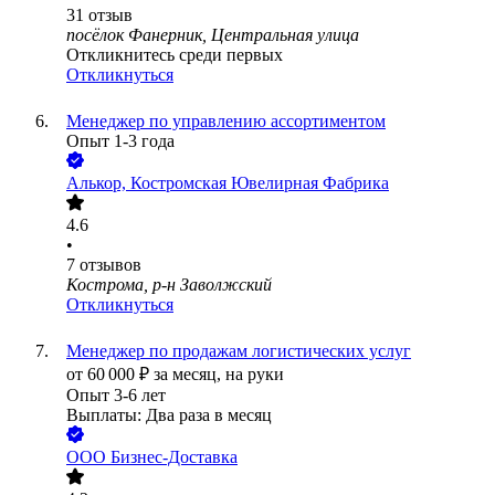
31
отзыв
посёлок Фанерник, Центральная улица
Откликнитесь среди первых
Откликнуться
Менеджер по управлению ассортиментом
Опыт 1-3 года
Алькор, Костромская Ювелирная Фабрика
4.6
•
7
отзывов
Кострома, р-н Заволжский
Откликнуться
Менеджер по продажам логистических услуг
от
60 000
₽
за месяц,
на руки
Опыт 3-6 лет
Выплаты: Два раза в месяц
ООО
Бизнес-Доставка