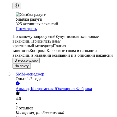
Улыбка радуги
325
активных вакансий
Посмотреть
По вашему запросу ещё будут появляться новые
вакансии. Присылать вам?
креативный менеджер
Полная
занятость
Кострома
Ключевые слова в названии
вакансии, в названии компании и в описании вакансии
В мессенджер
На почту
SMM-менеджер
Опыт 1-3 года
Алькор, Костромская Ювелирная Фабрика
4.6
•
7
отзывов
Кострома, р-н Заволжский