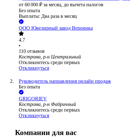
от
60 000
₽
за месяц,
до вычета налогов
Без опыта
Выплаты: Два раза в месяц
ООО
Ювелирный завод Вероника
4.7
•
110
отзывов
Кострома, р-н Центральный
Откликнитесь среди первых
Откликнуться
Руководитель направления онлайн продаж
Без опыта
GRIGORIEV
Кострома, р-н Фабричный
Откликнитесь среди первых
Откликнуться
Компании для вас