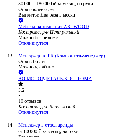
80 000
–
180 000
₽
за месяц,
на руки
Опыт более 6 лет
Выплаты: Два раза в месяц
Мебельная компания ARTWOOD
Кострома, р-н Центральный
Можно без резюме
Откликнуться
Менеджер по PR (Комьюнити-менеджер)
Опыт 3-6 лет
Можно удалённо
АО
МОТОРДЕТАЛЬ-КОСТРОМА
3.2
•
10
отзывов
Кострома, р-н Заволжский
Откликнуться
Менеджер в отдел аренды
от
80 000
₽
за месяц,
на руки