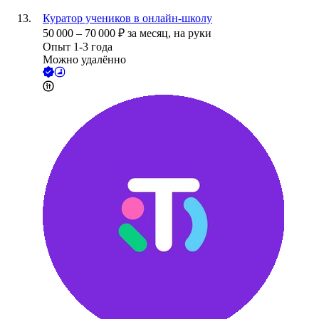
Куратор учеников в онлайн-школу
50 000
–
70 000
₽
за месяц,
на руки
Опыт 1-3 года
Можно удалённо