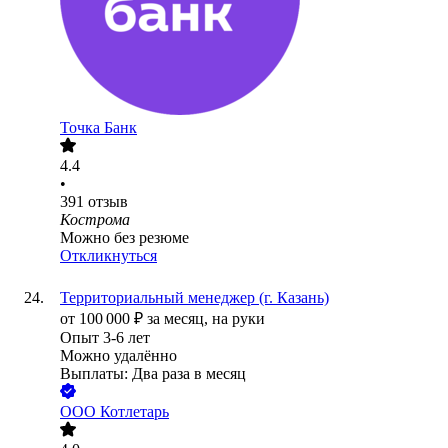
Точка Банк
4.4
•
391
отзыв
Кострома
Можно без резюме
Откликнуться
Территориальный менеджер (г. Казань)
от
100 000
₽
за месяц,
на руки
Опыт 3-6 лет
Можно удалённо
Выплаты: Два раза в месяц
ООО
Котлетарь