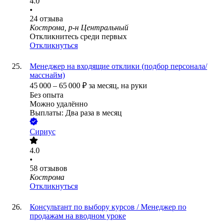
4.0
•
24
отзыва
Кострома, р-н Центральный
Откликнитесь среди первых
Откликнуться
Менеджер на входящие отклики (подбор персонала/
масснайм)
45 000
–
65 000
₽
за месяц,
на руки
Без опыта
Можно удалённо
Выплаты: Два раза в месяц
Сириус
4.0
•
58
отзывов
Кострома
Откликнуться
Консультант по выбору курсов / Менеджер по
продажам на вводном уроке