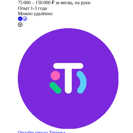
75 000
–
150 000
₽
за месяц,
на руки
Опыт 1-3 года
Можно удалённо
Онлайн-школа Тетрика