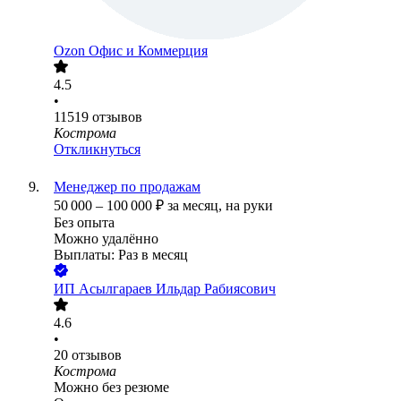
Ozon Офис и Коммерция
4.5
•
11519
отзывов
Кострома
Откликнуться
Менеджер по продажам
50 000
–
100 000
₽
за месяц,
на руки
Без опыта
Можно удалённо
Выплаты: Раз в месяц
ИП
Асылгараев Ильдар Рабиясович
4.6
•
20
отзывов
Кострома
Можно без резюме