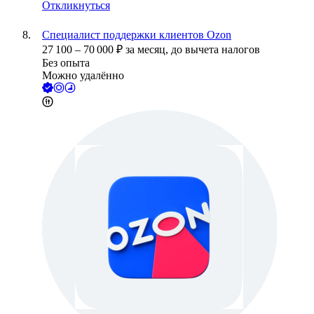
Откликнуться
Специалист поддержки клиентов Ozon
27 100
–
70 000
₽
за месяц,
до вычета налогов
Без опыта
Можно удалённо