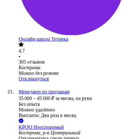
Онлайн-школа Тетрика
4.7
•
305
отзывов
Кострома
Можно без резюме
Откликнуться
Менеджер по продажам
35 000
–
45 000
₽
за месяц,
на руки
Без опыта
Можно удалённо
Выплаты: Два раза в месяц
КРОО Неоспоримый
Кострома, р-н Центральный
Откликнитесь среди первых