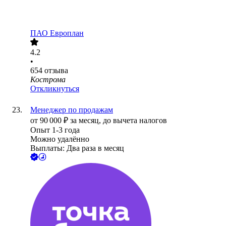
ПАО
Европлан
4.2
•
654
отзыва
Кострома
Откликнуться
Менеджер по продажам
от
90 000
₽
за месяц,
до вычета налогов
Опыт 1-3 года
Можно удалённо
Выплаты: Два раза в месяц