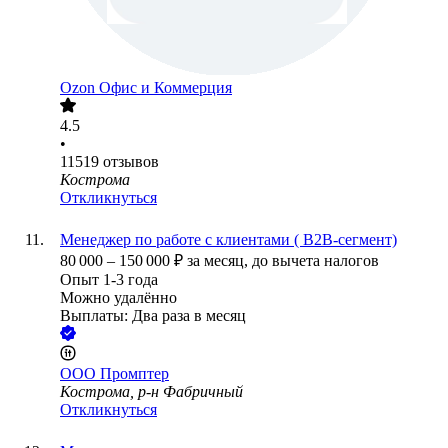
Ozon Офис и Коммерция
4.5
•
11519
отзывов
Кострома
Откликнуться
Менеджер по работе с клиентами ( B2B-сегмент)
80 000
–
150 000
₽
за месяц,
до вычета налогов
Опыт 1-3 года
Можно удалённо
Выплаты: Два раза в месяц
ООО
Промптер
Кострома, р-н Фабричный
Откликнуться