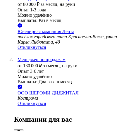
от
80 000
₽
за месяц,
на руки
Опыт 1-3 года
Можно удалённо
Выплаты: Раз в месяц
Ювелирная компания Лепта
посёлок городского типа Красное-на-Волге, улица
Карла Либкнехта, 40
Откликнуться
Менеджер по продажам
от
130 000
₽
за месяц,
на руки
Опыт 3-6 лет
Можно удалённо
Выплаты: Два раза в месяц
ООО
ШЕРОМИ ДИДЖИТАЛ
Кострома
Откликнуться
Компании для вас