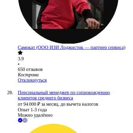
Самокат (ООО ИЗИ Лоджистик — партнер сервиса)
3.9
•
650
отзывов
Кострома
Откликнуться
Персональный менеджер по сопровождению
клиентов среднего бизнеса
от
94 000
₽
за месяц,
до вычета налогов
Опыт 1-3 года
Можно удалённо