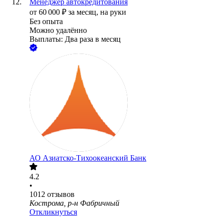
Менеджер автокредитования
от
60 000
₽
за месяц,
на руки
Без опыта
Можно удалённо
Выплаты: Два раза в месяц
АО
Азиатско-Тихоокеанский Банк
4.2
•
1012
отзывов
Кострома, р-н Фабричный
Откликнуться