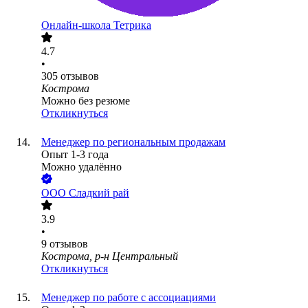
Онлайн-школа Тетрика
4.7
•
305
отзывов
Кострома
Можно без резюме
Откликнуться
Менеджер по региональным продажам
Опыт 1-3 года
Можно удалённо
ООО
Сладкий рай
3.9
•
9
отзывов
Кострома, р-н Центральный
Откликнуться
Менеджер по работе с ассоциациями