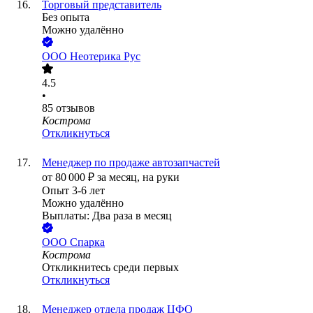
Торговый представитель
Без опыта
Можно удалённо
ООО
Неотерика Рус
4.5
•
85
отзывов
Кострома
Откликнуться
Менеджер по продаже автозапчастей
от
80 000
₽
за месяц,
на руки
Опыт 3-6 лет
Можно удалённо
Выплаты: Два раза в месяц
ООО
Спарка
Кострома
Откликнитесь среди первых
Откликнуться
Менеджер отдела продаж ЦФО