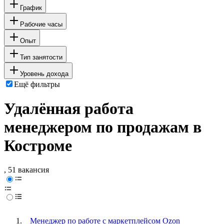
График
Рабочие часы
Опыт
Тип занятости
Уровень дохода
Ещё фильтры
Удалённая работа
менеджером по продажам в
Костроме
, 51 вакансия
Менеджер по работе с маркетплейсом Ozon