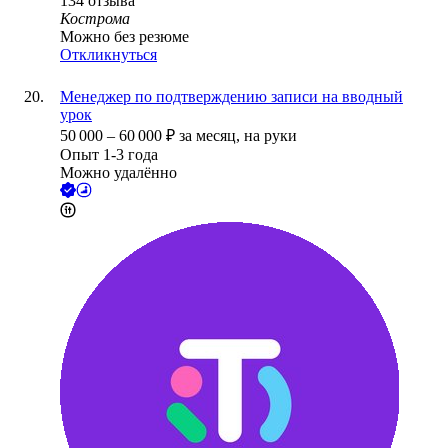
134
отзыва
Кострома
Можно без резюме
Откликнуться
Менеджер по подтверждению записи на вводный
урок
50 000
–
60 000
₽
за месяц,
на руки
Опыт 1-3 года
Можно удалённо