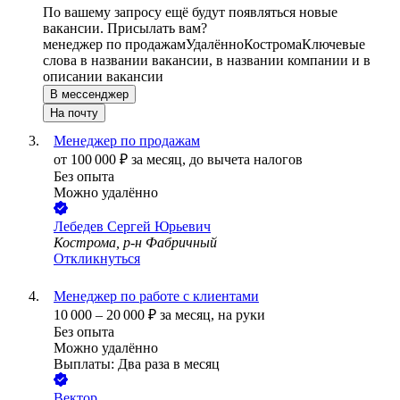
По вашему запросу ещё будут появляться новые
вакансии. Присылать вам?
менеджер по продажам
Удалённо
Кострома
Ключевые
слова в названии вакансии, в названии компании и в
описании вакансии
В мессенджер
На почту
Менеджер по продажам
от
100 000
₽
за месяц,
до вычета налогов
Без опыта
Можно удалённо
Лебедев Сергей Юрьевич
Кострома, р-н Фабричный
Откликнуться
Менеджер по работе с клиентами
10 000
–
20 000
₽
за месяц,
на руки
Без опыта
Можно удалённо
Выплаты: Два раза в месяц
Вектор