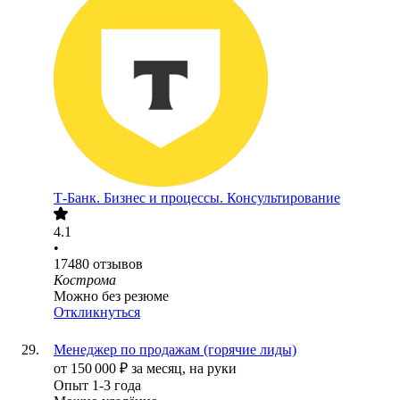
Т-Банк. Бизнес и процессы. Консультирование
4.1
•
17480
отзывов
Кострома
Можно без резюме
Откликнуться
Менеджер по продажам (горячие лиды)
от
150 000
₽
за месяц,
на руки
Опыт 1-3 года