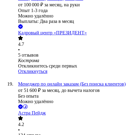
от
100 000
₽
за месяц,
на руки
Опыт 1-3 года
Можно удалённо
Выплаты: Два раза в месяц
Кадровый центр «ПРЕЗИДЕНТ»
4.7
•
5
отзывов
Кострома
Откликнитесь среди первых
Откликнуться
Менеджер по онлайн заказам (Без поиска клиентов)
от
51 600
₽
за месяц,
до вычета налогов
Без опыта
Можно удалённо
Астра Пейдж
4.2
•