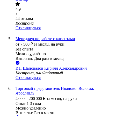
4.9
•
44
отзыва
Кострома
Откликнуться
Менеджер по работе с клиентами
от
7 500
₽
за месяц,
на руки
Без опыта
Можно удалённо
Выплаты: Два раза в месяц
ИП
Шаповалов Кирилл Александрович
Кострома, р-н Фабричный
Откликнуться
Торговый представитель Иваново, Вологда,
Ярославль
4 000
–
200 000
₽
за месяц,
на руки
Опыт 1-3 года
Можно удалённо
Выплаты: Раз в месяц