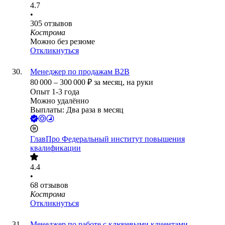
4.7
•
305
отзывов
Кострома
Можно без резюме
Откликнуться
Менеджер по продажам B2B
80 000
–
300 000
₽
за месяц,
на руки
Опыт 1-3 года
Можно удалённо
Выплаты: Два раза в месяц
ГлавПро Федеральный институт повышения
квалификации
4.4
•
68
отзывов
Кострома
Откликнуться
Менеджер по работе с ключевыми клиентами