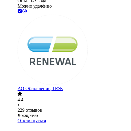
Опыт 1-3 года
Можно удалённо
АО
Обновление, ПФК
4.4
•
229
отзывов
Кострома
Откликнуться