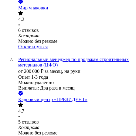
Мир упаковки
4.2
•
6
отзывов
Кострома
Можно без резюме
Откликнуться
Региональный менеджер по продажам строительных
материалов (ЦФО)
от
200 000
₽
за месяц,
на руки
Опыт 1-3 года
Можно удалённо
Выплаты: Два раза в месяц
Кадровый центр «ПРЕЗИДЕНТ»
4.7
•
5
отзывов
Кострома
Можно без резюме