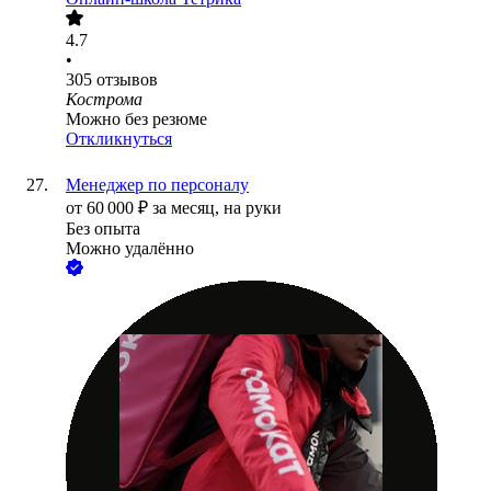
4.7
•
305
отзывов
Кострома
Можно без резюме
Откликнуться
Менеджер по персоналу
от
60 000
₽
за месяц,
на руки
Без опыта
Можно удалённо