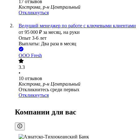
17
отзывов
Кострома, р-н Центральный
Откликнуться
Ведущий менеджер по работе с ключевыми клиентами
от
95 000
₽
за месяц,
на руки
Опыт 3-6 лет
Выплаты: Два раза в месяц
ООО
Fresh
3.3
•
10
отзывов
Кострома, р-н Центральный
Откликнитесь среди первых
Откликнуться
Компании для вас