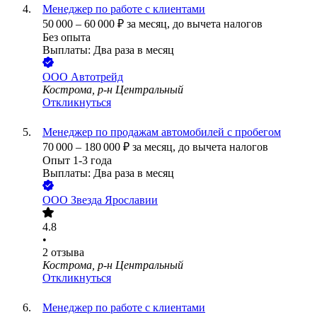
Менеджер по работе с клиентами
50 000
–
60 000
₽
за месяц,
до вычета налогов
Без опыта
Выплаты: Два раза в месяц
ООО
Автотрейд
Кострома, р-н Центральный
Откликнуться
Менеджер по продажам автомобилей с пробегом
70 000
–
180 000
₽
за месяц,
до вычета налогов
Опыт 1-3 года
Выплаты: Два раза в месяц
ООО
Звезда Ярославии
4.8
•
2
отзыва
Кострома, р-н Центральный
Откликнуться
Менеджер по работе с клиентами