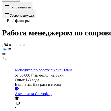
Тип занятости
Уровень дохода
Ещё фильтры
Работа менеджером по сопров
, 94 вакансии
Менеджер по работе с клиентами
от
50 000
₽
за месяц,
на руки
Опыт 1-3 года
Выплаты: Два раза в месяц
Автошкола Светофор
4.0
•