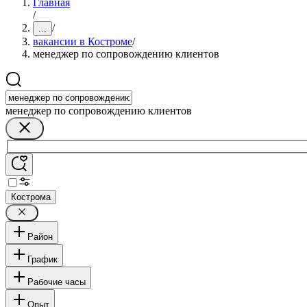
Главная
/
/
...
вакансии в Костроме
/
менеджер по сопровождению клиентов
менеджер по сопровождению клиентов
Кострома
Район
График
Рабочие часы
Опыт