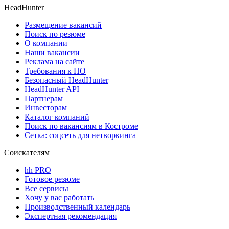
HeadHunter
Размещение вакансий
Поиск по резюме
О компании
Наши вакансии
Реклама на сайте
Требования к ПО
Безопасный HeadHunter
HeadHunter API
Партнерам
Инвесторам
Каталог компаний
Поиск по вакансиям в Костроме
Сетка: соцсеть для нетворкинга
Соискателям
hh PRO
Готовое резюме
Все сервисы
Хочу у вас работать
Производственный календарь
Экспертная рекомендация