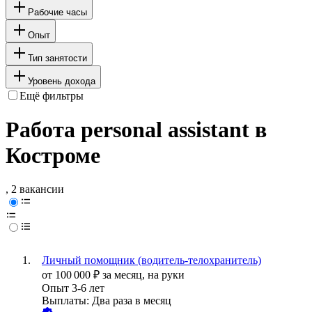
Рабочие часы
Опыт
Тип занятости
Уровень дохода
Ещё фильтры
Работа personal assistant в
Костроме
, 2 вакансии
Личный помощник (водитель-телохранитель)
от
100 000
₽
за месяц,
на руки
Опыт 3-6 лет
Выплаты: Два раза в месяц