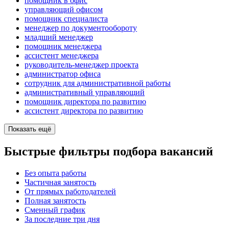
помощник в офис
управляющий офисом
помощник специалиста
менеджер по документообороту
младший менеджер
помощник менеджера
ассистент менеджера
руководитель-менеджер проекта
администратор офиса
сотрудник для административной работы
административный управляющий
помощник директора по развитию
ассистент директора по развитию
Показать ещё
Быстрые фильтры подбора вакансий
Без опыта работы
Частичная занятость
От прямых работодателей
Полная занятость
Сменный график
За последние три дня