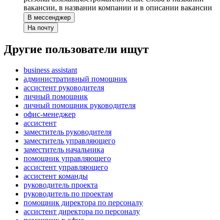
вакансии, в названии компании и в описании вакансии
В мессенджер
На почту
Другие пользователи ищут
business assistant
административный помощник
ассистент руководителя
личный помощник
личный помощник руководителя
офис-менеджер
ассистент
заместитель руководителя
заместитель управляющего
заместитель начальника
помощник управляющего
ассистент управляющего
ассистент команды
руководитель проекта
руководитель по проектам
помощник директора по персоналу
ассистент директора по персоналу