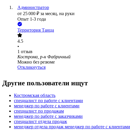
Администратор
от
25 000
₽
за месяц,
на руки
Опыт 1-3 года
Территория Танца
4.5
•
1
отзыв
Кострома, р-н Фабричный
Можно без резюме
Откликнуться
Другие пользователи ищут
Костромская область
специалист по работе с клиентами
менеджер по работе с клиентами
специалист по продажам
менеджер по работе с заказчиками
специалист отдела продаж
менеджер отдела продаж менеджер по работе с клиентам