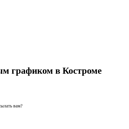
ым графиком в Костроме
сылать вам?