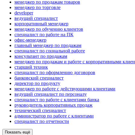
менеджер по продажам товаров
менеджер по торговле
developer
ведущий специалист
корпоративный менеджер
менеджер по обучению клиентов
специалист по работе на ПК
офис-менеджер
главный менеджер по продажам
специалист по социальной работе
консультант по продажам
менеджер по продажам и работе с корпоративными клие
старший техник
специалист по оформлению договоров
банковский специалист
директор по продукту
менеджер по работе с действующими клиентами
ведущий специалист по персоналу
специалист по работе с клиентами банка
руководитель корпоративных продаж
технический специалист
администратор по работе с клиентами
специалист по отчетности
Показать ещё