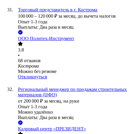
Торговый представитель в г. Кострома
100 000
–
120 000
₽
за месяц,
до вычета налогов
Опыт 1-3 года
Выплаты: Два раза в месяц
ООО
Политех-Инструмент
3.8
•
68
отзывов
Кострома
Можно без резюме
Откликнуться
Региональный менеджер по продажам строительных
материалов (ЦФО)
от
200 000
₽
за месяц,
на руки
Опыт 1-3 года
Можно удалённо
Выплаты: Два раза в месяц
Кадровый центр «ПРЕЗИДЕНТ»