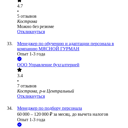
4.7
•
5
отзывов
Кострома
Можно без резюме
Откликнуться
Менеджер по обучению и адаптации персонала в
компанию МЯСНОЙ ГУРМАН
Опыт 1-3 года
ООО
Управление бухгалтерией
3.4
•
7
отзывов
Кострома, р-н Центральный
Откликнуться
Менеджер по подбору персонала
60 000
–
120 000
₽
за месяц,
до вычета налогов
Опыт 1-3 года