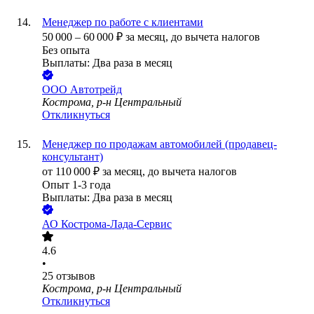
Менеджер по работе с клиентами
50 000
–
60 000
₽
за месяц,
до вычета налогов
Без опыта
Выплаты: Два раза в месяц
ООО
Автотрейд
Кострома, р-н Центральный
Откликнуться
Менеджер по продажам автомобилей (продавец-
консультант)
от
110 000
₽
за месяц,
до вычета налогов
Опыт 1-3 года
Выплаты: Два раза в месяц
АО
Кострома-Лада-Сервис
4.6
•
25
отзывов
Кострома, р-н Центральный
Откликнуться