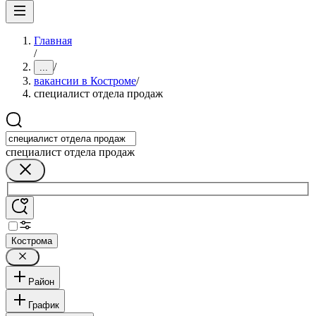
Главная
/
/
...
вакансии в Костроме
/
специалист отдела продаж
специалист отдела продаж
Кострома
Район
График