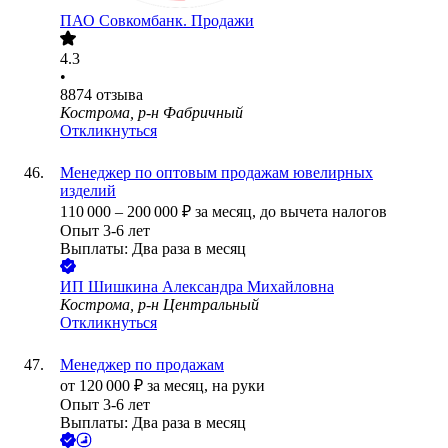
ПАО
Совкомбанк. Продажи
4.3
•
8874
отзыва
Кострома, р-н Фабричный
Откликнуться
Менеджер по оптовым продажам ювелирных
изделий
110 000
–
200 000
₽
за месяц,
до вычета налогов
Опыт 3-6 лет
Выплаты: Два раза в месяц
ИП
Шишкина Александра Михайловна
Кострома, р-н Центральный
Откликнуться
Менеджер по продажам
от
120 000
₽
за месяц,
на руки
Опыт 3-6 лет
Выплаты: Два раза в месяц