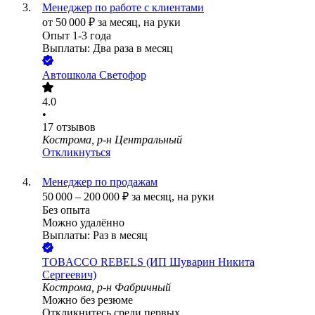
Менеджер по работе с клиентами
от
50 000
₽
за месяц,
на руки
Опыт 1-3 года
Выплаты: Два раза в месяц
Автошкола Светофор
4.0
•
17
отзывов
Кострома, р-н Центральный
Откликнуться
Менеджер по продажам
50 000
–
200 000
₽
за месяц,
на руки
Без опыта
Можно удалённо
Выплаты: Раз в месяц
TOBACCO REBELS (ИП Шуварин Никита
Сергеевич)
Кострома, р-н Фабричный
Можно без резюме
Откликнитесь среди первых