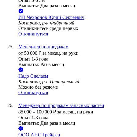
Опыт 3-6 лет
Выплаты: Два раза в месяц
ИП
Чехронов Юрий Сергеевич
Кострома, р-н Фабричный
Откликнитесь среди первых
Откликнуться
Менеджер по продажам
от
50 000
₽
за месяц,
на руки
Опыт 1-3 года
Выплаты: Раз в месяц
Надо Сделаем
Кострома, р-н Центральный
Можно без резюме
Откликнуться
Менеджер по продажам запасных частей
85 000
–
100 000
₽
за месяц,
на руки
Опыт 1-3 года
Выплаты: Два раза в месяц
ООО
АНС Грейфер