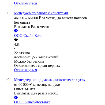
Откликнуться
Менеджер по работе с клиентами
46 000
–
66 000
₽
за месяц,
до вычета налогов
Без опыта
Выплаты: Раз в месяц
ООО
Скайл Колл
4.8
•
22
отзыва
Кострома, р-н Заволжский
Можно без резюме
Откликнитесь среди первых
Откликнуться
Менеджер по продажам логистических услуг
от
60 000
₽
за месяц,
на руки
Опыт 3-6 лет
Выплаты: Два раза в месяц
ООО
Бизнес-Доставка