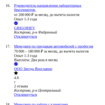
Руководитель направления лабораторных
бриллиантов.
от
200 000
₽
за месяц,
до вычета налогов
Опыт 1-3 года
GRIGORIEV
Кострома, р-н Фабричный
Откликнуться
Менеджер по продажам автомобилей с пробегом
70 000
–
180 000
₽
за месяц,
до вычета налогов
Опыт 1-3 года
Выплаты: Два раза в месяц
ООО
Звезда Ярославии
4.8
•
2
отзыва
Кострома, р-н Центральный
Откликнуться
Менеджер по работе с клиентами