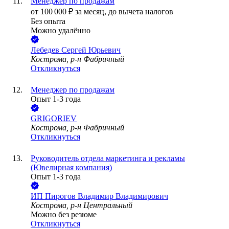
Менеджер по продажам
от
100 000
₽
за месяц,
до вычета налогов
Без опыта
Можно удалённо
Лебедев Сергей Юрьевич
Кострома, р-н Фабричный
Откликнуться
Менеджер по продажам
Опыт 1-3 года
GRIGORIEV
Кострома, р-н Фабричный
Откликнуться
Руководитель отдела маркетинга и рекламы
(Ювелирная компания)
Опыт 1-3 года
ИП
Пирогов Владимир Владимирович
Кострома, р-н Центральный
Можно без резюме
Откликнуться