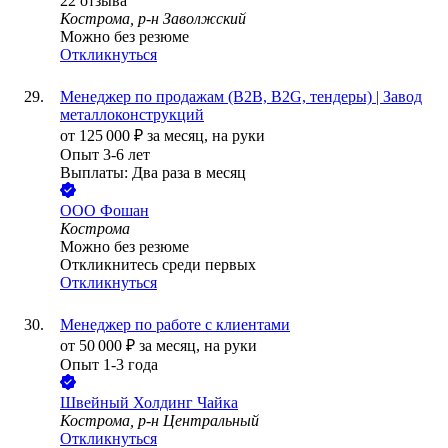
22
отзыва
Кострома, р-н Заволжский
Можно без резюме
Откликнуться
Менеджер по продажам (B2B, B2G, тендеры) | Завод
металлоконструкций
от
125 000
₽
за месяц,
на руки
Опыт 3-6 лет
Выплаты: Два раза в месяц
ООО
Фошан
Кострома
Можно без резюме
Откликнитесь среди первых
Откликнуться
Менеджер по работе с клиентами
от
50 000
₽
за месяц,
на руки
Опыт 1-3 года
Швейный Холдинг Чайка
Кострома, р-н Центральный
Откликнуться