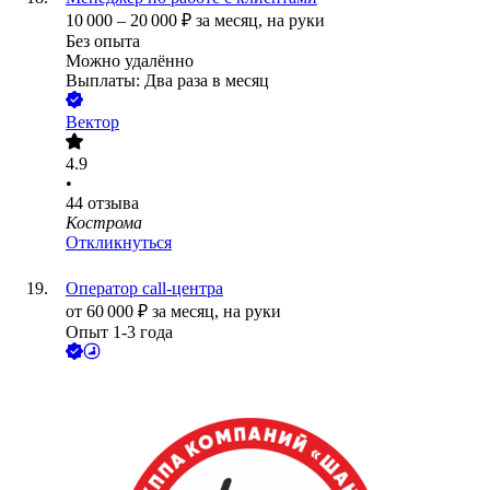
10 000
–
20 000
₽
за месяц,
на руки
Без опыта
Можно удалённо
Выплаты: Два раза в месяц
Вектор
4.9
•
44
отзыва
Кострома
Откликнуться
Оператор call-центра
от
60 000
₽
за месяц,
на руки
Опыт 1-3 года