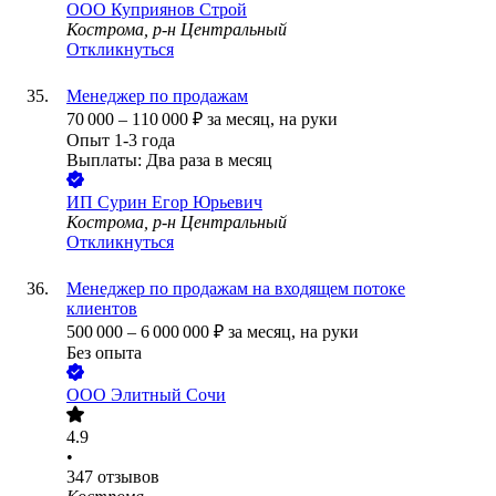
ООО
Куприянов Строй
Кострома, р-н Центральный
Откликнуться
Менеджер по продажам
70 000
–
110 000
₽
за месяц,
на руки
Опыт 1-3 года
Выплаты: Два раза в месяц
ИП
Сурин Егор Юрьевич
Кострома, р-н Центральный
Откликнуться
Менеджер по продажам на входящем потоке
клиентов
500 000
–
6 000 000
₽
за месяц,
на руки
Без опыта
ООО
Элитный Сочи
4.9
•
347
отзывов