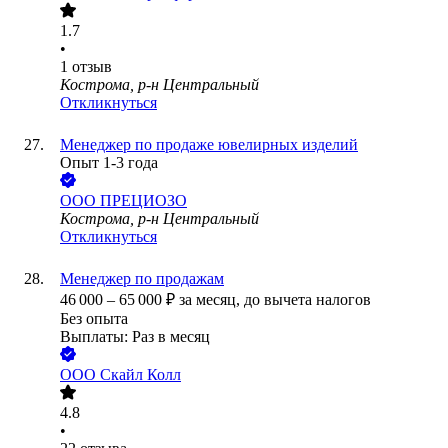
1.7
•
1
отзыв
Кострома, р-н Центральный
Откликнуться
Менеджер по продаже ювелирных изделий
Опыт 1-3 года
ООО
ПРЕЦИОЗО
Кострома, р-н Центральный
Откликнуться
Менеджер по продажам
46 000
–
65 000
₽
за месяц,
до вычета налогов
Без опыта
Выплаты: Раз в месяц
ООО
Скайл Колл
4.8
•