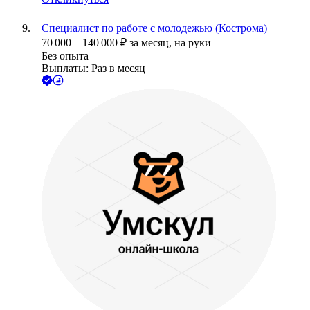
Специалист по работе с молодежью (Кострома)
70 000
–
140 000
₽
за месяц,
на руки
Без опыта
Выплаты: Раз в месяц