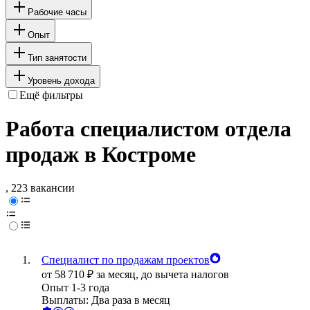
Рабочие часы
Опыт
Тип занятости
Уровень дохода
Ещё фильтры
Работа специалистом отдела
продаж в Костроме
, 223 вакансии
Специалист по продажам проектов
от
58 710
₽
за месяц,
до вычета налогов
Опыт 1-3 года
Выплаты: Два раза в месяц