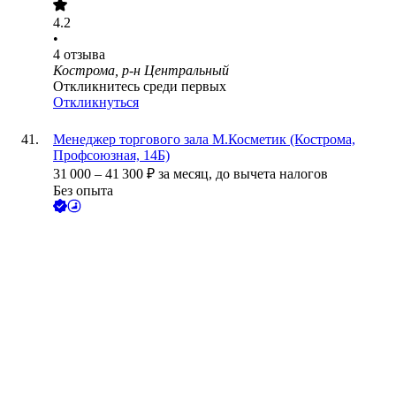
4.2
•
4
отзыва
Кострома, р-н Центральный
Откликнитесь среди первых
Откликнуться
Менеджер торгового зала М.Косметик (Кострома,
Профсоюзная, 14Б)
31 000
–
41 300
₽
за месяц,
до вычета налогов
Без опыта