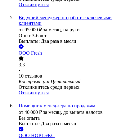
Откликнуться
Ведущий менеджер по работе с ключевыми
клиентами
от
95 000
₽
за месяц,
на руки
Опыт 3-6 лет
Выплаты: Два раза в месяц
ООО
Fresh
3.3
•
10
отзывов
Кострома, р-н Центральный
Откликнитесь среди первых
Откликнуться
Помощник менеджера по продажам
от
40 000
₽
за месяц,
до вычета налогов
Без опыта
Выплаты: Два раза в месяц
ООО
НОРТЭКС