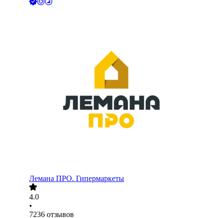
Лемана ПРО. Гипермаркеты
4.0
•
7236
отзывов