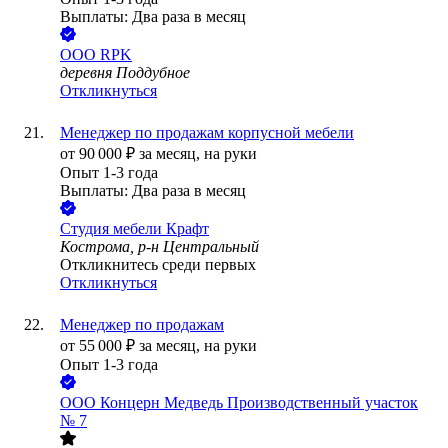
Выплаты: Два раза в месяц
ООО
RPK
деревня Поддубное
Откликнуться
Менеджер по продажам корпусной мебели
от
90 000
₽
за месяц,
на руки
Опыт 1-3 года
Выплаты: Два раза в месяц
Студия мебели Крафт
Кострома, р-н Центральный
Откликнитесь среди первых
Откликнуться
Менеджер по продажам
от
55 000
₽
за месяц,
на руки
Опыт 1-3 года
ООО
Концерн Медведь Производственный участок
№ 7