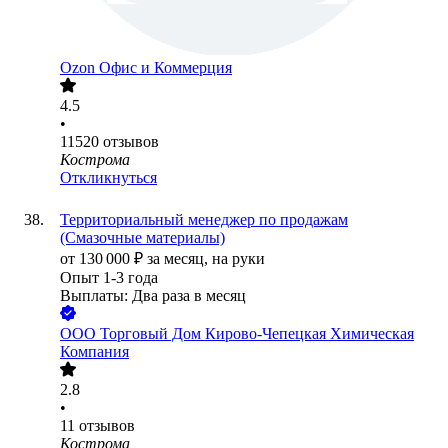
Ozon Офис и Коммерция
4.5
•
11520
отзывов
Кострома
Откликнуться
Территориальный менеджер по продажам
(Смазочные материалы)
от
130 000
₽
за месяц,
на руки
Опыт 1-3 года
Выплаты: Два раза в месяц
ООО
Торговый Дом Кирово-Чепецкая Химическая
Компания
2.8
•
11
отзывов
Кострома