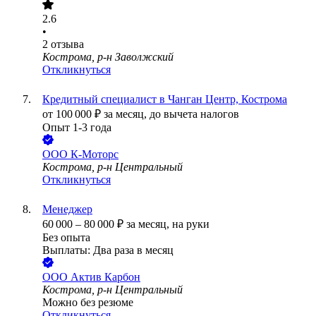
2.6
•
2
отзыва
Кострома, р-н Заволжский
Откликнуться
Кредитный специалист в Чанган Центр, Кострома
от
100 000
₽
за месяц,
до вычета налогов
Опыт 1-3 года
ООО
К-Моторс
Кострома, р-н Центральный
Откликнуться
Менеджер
60 000
–
80 000
₽
за месяц,
на руки
Без опыта
Выплаты: Два раза в месяц
ООО
Актив Карбон
Кострома, р-н Центральный
Можно без резюме
Откликнуться