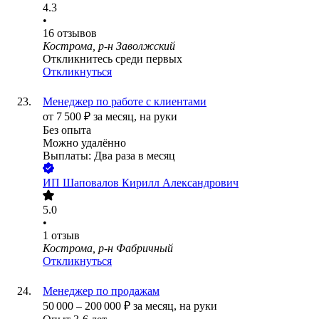
4.3
•
16
отзывов
Кострома, р-н Заволжский
Откликнитесь среди первых
Откликнуться
Менеджер по работе с клиентами
от
7 500
₽
за месяц,
на руки
Без опыта
Можно удалённо
Выплаты: Два раза в месяц
ИП
Шаповалов Кирилл Александрович
5.0
•
1
отзыв
Кострома, р-н Фабричный
Откликнуться
Менеджер по продажам
50 000
–
200 000
₽
за месяц,
на руки