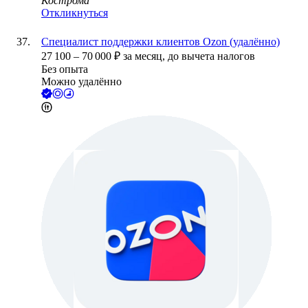
Кострома
Откликнуться
Специалист поддержки клиентов Ozon (удалённо)
27 100
–
70 000
₽
за месяц,
до вычета налогов
Без опыта
Можно удалённо