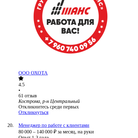
ООО
ОХОТА
4.5
•
61
отзыв
Кострома, р-н Центральный
Откликнитесь среди первых
Откликнуться
Менеджер по работе с клиентами
80 000
–
140 000
₽
за месяц,
на руки
Опыт 1-3 года