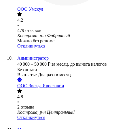
ООО
Умскул
4.2
•
479
отзывов
Кострома, р-н Фабричный
Можно без резюме
Откликнуться
Администратор
40 000
–
50 000
₽
за месяц,
до вычета налогов
Без опыта
Выплаты: Два раза в месяц
ООО
Звезда Ярославии
4.8
•
2
отзыва
Кострома, р-н Центральный
Откликнуться