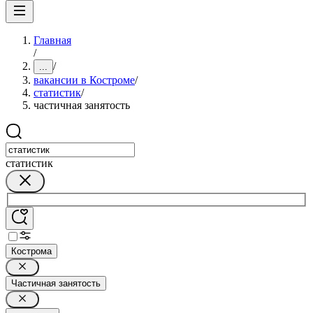
Главная
/
/
...
вакансии в Костроме
/
статистик
/
частичная занятость
статистик
Кострома
Частичная занятость