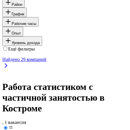
Район
График
Рабочие часы
Опыт
Уровень дохода
Ещё фильтры
Найдено
29
компаний
Работа статистиком с
частичной занятостью в
Костроме
, 1 вакансия