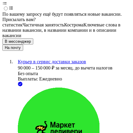
По вашему запросу ещё будут появляться новые вакансии.
Присылать вам?
статистик
Частичная занятость
Кострома
Ключевые слова в
названии вакансии, в названии компании и в описании
вакансии
В мессенджер
На почту
Курьер в сервис доставки заказов
90 000
–
150 000
₽
за месяц,
до вычета налогов
Без опыта
Выплаты: Ежедневно