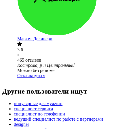
Маркет Деливери
3.6
•
465
отзывов
Кострома, р-н Центральный
Можно без резюме
Откликнуться
Другие пользователи ищут
популярные для мужчин
специалист сервиса
специалист по телефонии
ведущий специалист по работе с партнерами
designer