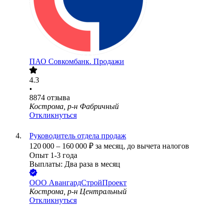
ПАО
Совкомбанк. Продажи
4.3
•
8874
отзыва
Кострома, р-н Фабричный
Откликнуться
Руководитель отдела продаж
120 000
–
160 000
₽
за месяц,
до вычета налогов
Опыт 1-3 года
Выплаты: Два раза в месяц
ООО
АвангардСтройПроект
Кострома, р-н Центральный
Откликнуться