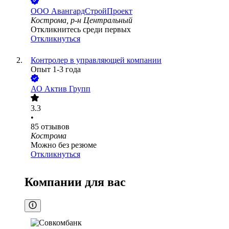
ООО
АвангардСтройПроект
Кострома, р-н Центральный
Откликнитесь среди первых
Откликнуться
Контролер в управляющей компании
Опыт 1-3 года
АО
Актив Групп
3.3
•
85
отзывов
Кострома
Можно без резюме
Откликнуться
Компании для вас