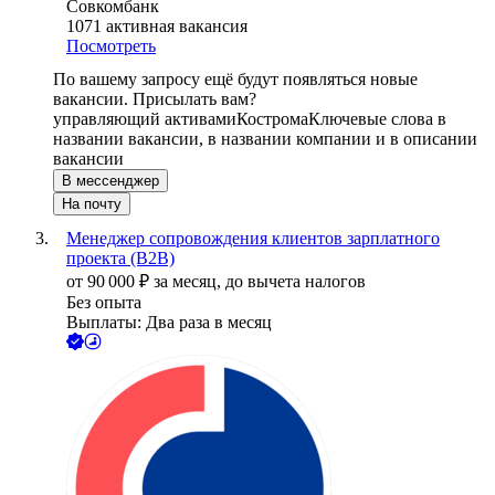
Совкомбанк
1071
активная вакансия
Посмотреть
По вашему запросу ещё будут появляться новые
вакансии. Присылать вам?
управляющий активами
Кострома
Ключевые слова в
названии вакансии, в названии компании и в описании
вакансии
В мессенджер
На почту
Менеджер сопровождения клиентов зарплатного
проекта (B2B)
от
90 000
₽
за месяц,
до вычета налогов
Без опыта
Выплаты: Два раза в месяц