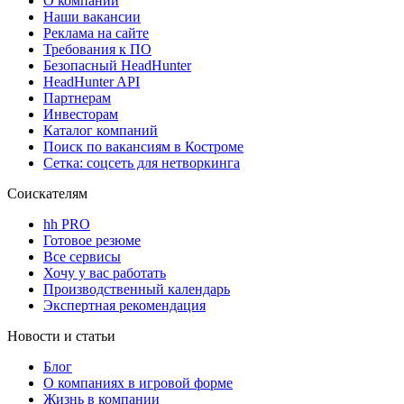
О компании
Наши вакансии
Реклама на сайте
Требования к ПО
Безопасный HeadHunter
HeadHunter API
Партнерам
Инвесторам
Каталог компаний
Поиск по вакансиям в Костроме
Сетка: соцсеть для нетворкинга
Соискателям
hh PRO
Готовое резюме
Все сервисы
Хочу у вас работать
Производственный календарь
Экспертная рекомендация
Новости и статьи
Блог
О компаниях в игровой форме
Жизнь в компании