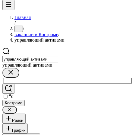
Главная
/
/
...
вакансии в Костроме
/
управляющий активами
управляющий активами
Кострома
Район
График