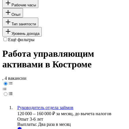
Рабочие часы
Опыт
Тип занятости
Уровень дохода
Ещё фильтры
Работа управляющим
активами в Костроме
, 4 вакансии
Руководитель отдела займов
120 000
–
160 000
₽
за месяц,
до вычета налогов
Опыт 3-6 лет
Выплаты: Два раза в месяц