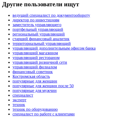
Другие пользователи ищут
ведущий специалист по документообороту
директор по инвестициям
заместитель управляющего
портфельный управляющий
региональный управляющий
старший финансовый аналитик
территориальный управляющий
управляющий дополнительным офисом банка
управляющий магазином
управляющий рестораном
управляющий розничной сети
управляющий филиалом
финансовый советник
Костромская область
популярные для женщин
популярные для женщин после 50
популярные для мужчин
специалист
эксперт
техник
техник по оборудованию
специалист по работе с клиентами