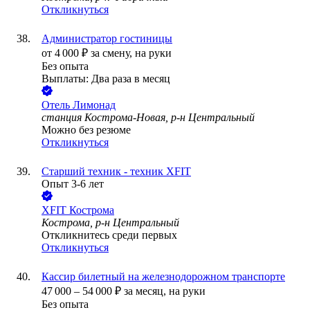
Откликнуться
Администратор гостиницы
от
4 000
₽
за смену,
на руки
Без опыта
Выплаты: Два раза в месяц
Отель Лимонад
станция Кострома-Новая, р-н Центральный
Можно без резюме
Откликнуться
Старший техник - техник XFIT
Опыт 3-6 лет
XFIT Кострома
Кострома, р-н Центральный
Откликнитесь среди первых
Откликнуться
Кассир билетный на железнодорожном транспорте
47 000
–
54 000
₽
за месяц,
на руки
Без опыта