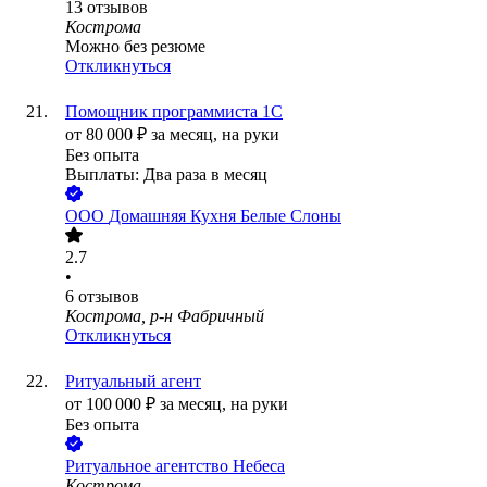
13
отзывов
Кострома
Можно без резюме
Откликнуться
Помощник программиста 1С
от
80 000
₽
за месяц,
на руки
Без опыта
Выплаты: Два раза в месяц
ООО
Домашняя Кухня Белые Слоны
2.7
•
6
отзывов
Кострома, р-н Фабричный
Откликнуться
Ритуальный агент
от
100 000
₽
за месяц,
на руки
Без опыта
Ритуальное агентство Небеса
Кострома