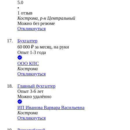
5.0
•
1
отзыв
Кострома, р-н Центральный
Можно без резюме
Откликнуться
Бухгалтер
60 000
₽
за месяц,
на руки
Опыт 1-3 года
ООО
КПС
Кострома
Откликнуться
Главный бухгалтер
Опыт 3-6 лет
Можно удалённо
ИП
Иванова Варвара Васильевна
Кострома
Откликнуться