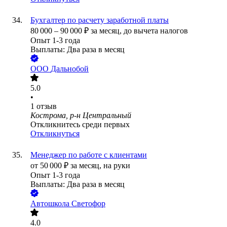
Бухгалтер по расчету заработной платы
80 000
–
90 000
₽
за месяц,
до вычета налогов
Опыт 1-3 года
Выплаты: Два раза в месяц
ООО
Дальнобой
5.0
•
1
отзыв
Кострома, р-н Центральный
Откликнитесь среди первых
Откликнуться
Менеджер по работе с клиентами
от
50 000
₽
за месяц,
на руки
Опыт 1-3 года
Выплаты: Два раза в месяц
Автошкола Светофор
4.0