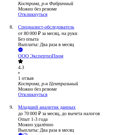
Кострома, р-н Фабричный
Можно без резюме
Откликнуться
Специалист-обследователь
от
80 000
₽
за месяц,
на руки
Без опыта
Выплаты: Два раза в месяц
ООО
ЭкспертизПром
4.3
•
1
отзыв
Кострома, р-н Центральный
Можно без резюме
Откликнуться
Младший аналитик данных
до
70 000
₽
за месяц,
до вычета налогов
Опыт 1-3 года
Можно удалённо
Выплаты: Два раза в месяц