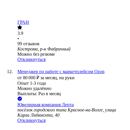
ГРАН
3.9
•
99
отзывов
Кострома, р-н Фабричный
Можно без резюме
Откликнуться
Менеджер по работе с маркетплейсом Ozon
от
80 000
₽
за месяц,
на руки
Опыт 1-3 года
Можно удалённо
Выплаты: Раз в месяц
Ювелирная компания Лепта
посёлок городского типа Красное-на-Волге, улица
Карла Либкнехта, 40
Откликнуться