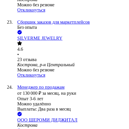
Можно без резюме
Откликнуться
Сборщик заказов для маркетплейсов
Без опыта
SILVERME JEWELRY
4.6
•
23
отзыва
Кострома, р-н Центральный
Можно без резюме
Откликнуться
Менеджер по продажам
от
130 000
₽
за месяц,
на руки
Опыт 3-6 лет
Можно удалённо
Выплаты: Два раза в месяц
ООО
ШЕРОМИ ДИДЖИТАЛ
Кострома