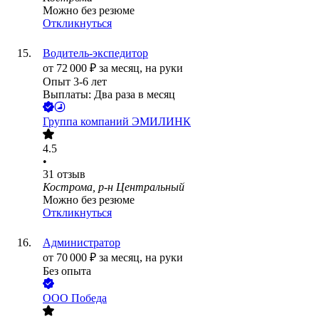
Можно без резюме
Откликнуться
Водитель-экспедитор
от
72 000
₽
за месяц,
на руки
Опыт 3-6 лет
Выплаты: Два раза в месяц
Группа компаний ЭМИЛИНК
4.5
•
31
отзыв
Кострома, р-н Центральный
Можно без резюме
Откликнуться
Администратор
от
70 000
₽
за месяц,
на руки
Без опыта
ООО
Победа