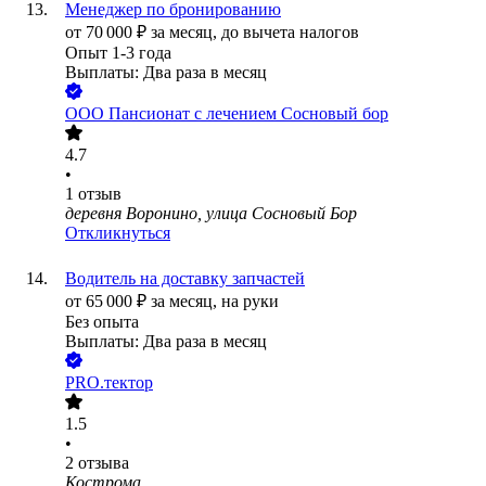
Менеджер по бронированию
от
70 000
₽
за месяц,
до вычета налогов
Опыт 1-3 года
Выплаты: Два раза в месяц
ООО
Пансионат с лечением Сосновый бор
4.7
•
1
отзыв
деревня Воронино, улица Сосновый Бор
Откликнуться
Водитель на доставку запчастей
от
65 000
₽
за месяц,
на руки
Без опыта
Выплаты: Два раза в месяц
PRO.тектор
1.5
•
2
отзыва
Кострома