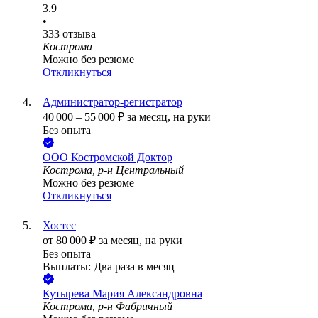
3.9
•
333
отзыва
Кострома
Можно без резюме
Откликнуться
Администратор-регистратор
40 000
–
55 000
₽
за месяц,
на руки
Без опыта
ООО
Костромской Доктор
Кострома, р-н Центральный
Можно без резюме
Откликнуться
Хостес
от
80 000
₽
за месяц,
на руки
Без опыта
Выплаты: Два раза в месяц
Кутырева Мария Александровна
Кострома, р-н Фабричный