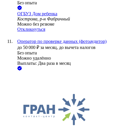
Без опыта
ОГБУЗ Дом ребенка
Кострома, р-н Фабричный
Можно без резюме
Откликнуться
Оператор по проверке данных (фотоаудитор)
до
50 000
₽
за месяц,
до вычета налогов
Без опыта
Можно удалённо
Выплаты: Два раза в месяц