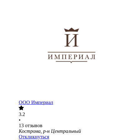
ООО
Империал
3.2
•
13
отзывов
Кострома, р-н Центральный
Откликнуться