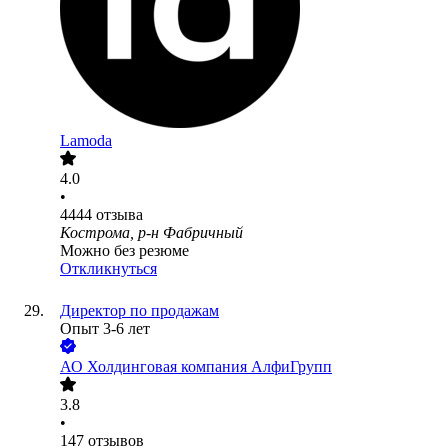
Lamoda
4.0
•
4444
отзыва
Кострома, р-н Фабричный
Можно без резюме
Откликнуться
Директор по продажам
Опыт 3-6 лет
АО
Холдинговая компания АлфиГрупп
3.8
•
147
отзывов