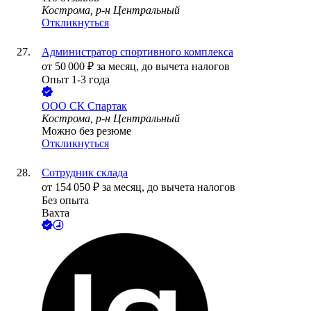
Кострома, р-н Центральный
Откликнуться
Администратор спортивного комплекса
от
50 000
₽
за месяц,
до вычета налогов
Опыт 1-3 года
ООО
СК Спартак
Кострома, р-н Центральный
Можно без резюме
Откликнуться
Сотрудник склада
от
154 050
₽
за месяц,
до вычета налогов
Без опыта
Вахта