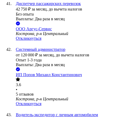
Диспетчер пассажирских перевозок
42 750
₽
за месяц,
до вычета налогов
Без опыта
Выплаты: Два раза в месяц
ООО
Аргус-Сервис
Кострома, р-н Центральный
Откликнуться
Системный администратор
от
120 000
₽
за месяц,
до вычета налогов
Опыт 1-3 года
Выплаты: Два раза в месяц
ИП
Попов Михаил Константинович
3.6
•
5
отзывов
Кострома, р-н Центральный
Откликнуться
Водитель-экспедитор с личным автомобилем