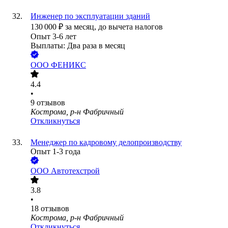
Инженер по эксплуатации зданий
130 000
₽
за месяц,
до вычета налогов
Опыт 3-6 лет
Выплаты: Два раза в месяц
ООО
ФЕНИКС
4.4
•
9
отзывов
Кострома, р-н Фабричный
Откликнуться
Менеджер по кадровому делопроизводству
Опыт 1-3 года
ООО
Автотехстрой
3.8
•
18
отзывов
Кострома, р-н Фабричный
Откликнуться