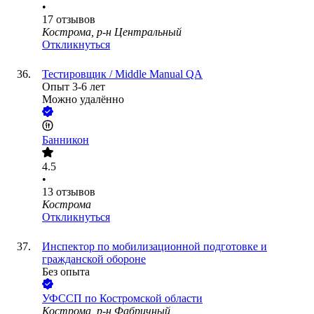
•
17
отзывов
Кострома, р-н Центральный
Откликнуться
Тестировщик / Middle Manual QA
Опыт 3-6 лет
Можно удалённо
Банникон
4.5
•
13
отзывов
Кострома
Откликнуться
Инспектор по мобилизационной подготовке и
гражданской обороне
Без опыта
УФССП по Костромской области
Кострома, р-н Фабричный