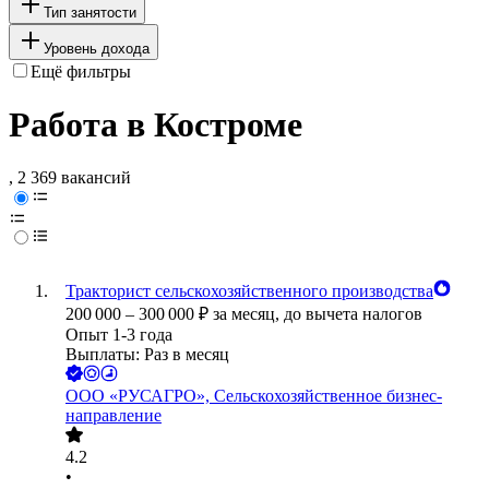
Тип занятости
Уровень дохода
Ещё фильтры
Работа в Костроме
, 2 369 вакансий
Тракторист сельскохозяйственного производства
200 000
–
300 000
₽
за месяц,
до вычета налогов
Опыт 1-3 года
Выплаты: Раз в месяц
ООО
«РУСАГРО», Сельскохозяйственное бизнес-
направление
4.2
•