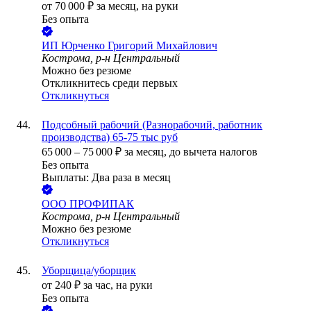
от
70 000
₽
за месяц,
на руки
Без опыта
ИП
Юрченко Григорий Михайлович
Кострома, р-н Центральный
Можно без резюме
Откликнитесь среди первых
Откликнуться
Подсобный рабочий (Разнорабочий, работник
производства) 65-75 тыс руб
65 000
–
75 000
₽
за месяц,
до вычета налогов
Без опыта
Выплаты: Два раза в месяц
ООО
ПРОФИПАК
Кострома, р-н Центральный
Можно без резюме
Откликнуться
Уборщица/уборщик
от
240
₽
за час,
на руки
Без опыта