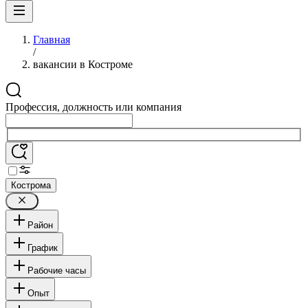
Главная
/
вакансии в Костроме
Профессия, должность или компания
Кострома
Район
График
Рабочие часы
Опыт