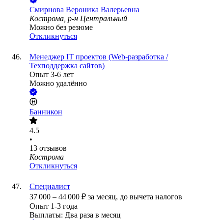
Смирнова Вероника Валерьевна
Кострома, р-н Центральный
Можно без резюме
Откликнуться
Менеджер IT проектов (Web-разработка /
Техподдержка сайтов)
Опыт 3-6 лет
Можно удалённо
Банникон
4.5
•
13
отзывов
Кострома
Откликнуться
Специалист
37 000
–
44 000
₽
за месяц,
до вычета налогов
Опыт 1-3 года
Выплаты: Два раза в месяц