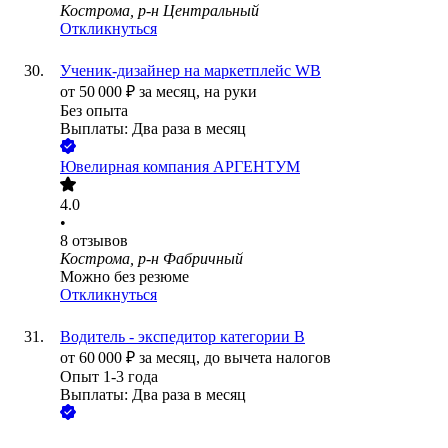
Кострома, р-н Центральный
Откликнуться
Ученик-дизайнер на маркетплейс WB
от
50 000
₽
за месяц,
на руки
Без опыта
Выплаты: Два раза в месяц
Ювелирная компания АРГЕНТУМ
4.0
•
8
отзывов
Кострома, р-н Фабричный
Можно без резюме
Откликнуться
Водитель - экспедитор категории В
от
60 000
₽
за месяц,
до вычета налогов
Опыт 1-3 года
Выплаты: Два раза в месяц