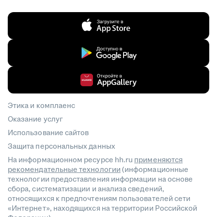
Этика и комплаенс
Оказание услуг
Использование сайтов
Защита персональных данных
На информационном ресурсе hh.ru
применяются
рекомендательные технологии
(информационные
технологии предоставления информации на основе
сбора, систематизации и анализа сведений,
относящихся к предпочтениям пользователей сети
«Интернет», находящихся на территории Российской