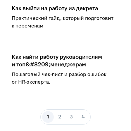
Как выйти на работу из декрета
Практический гайд, который подготовит
к переменам
Как найти работу руководителям
и топ&#8209;менеджерам
Пошаговый чек-лист и разбор ошибок
от HR-эксперта.
1
2
3
4